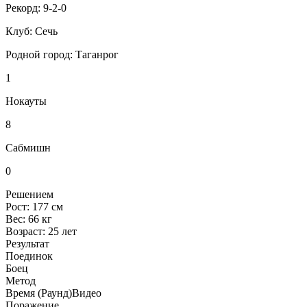
Рекорд:
9-2-0
Клуб:
Сечь
Родной город:
Таганрог
1
Нокауты
8
Сабмишн
0
Решением
Рост:
177 см
Вес:
66 кг
Возраст:
25 лет
Результат
Поединок
Боец
Метод
Время (Раунд)
Видео
Поражение