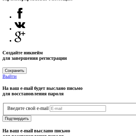
Создайте никнейм
для завершения регистрации
Сохранить
Выйти
На ваш e-mail будет выслано письмо
для восстановления пароля
Введите свой e-mail
Подтвердить
На ваш e-mail выслано письмо