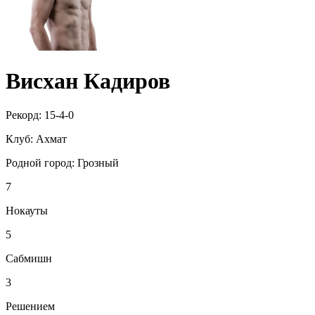
Висхан Кадиров
Рекорд:
15-4-0
Клуб:
Ахмат
Родной город:
Грозный
7
Нокауты
5
Сабмишн
3
Решением