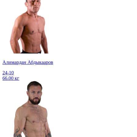
Алимардан Абдыкааров
24-10
66.00 кг