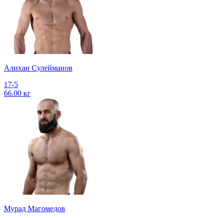
Алихан Сулейманов
17-5
66.00 кг
Мурад Магомедов