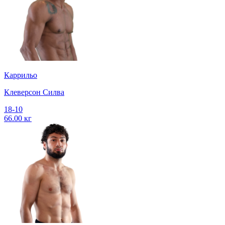
Каррильо
Клеверсон Силва
18-10
66.00 кг