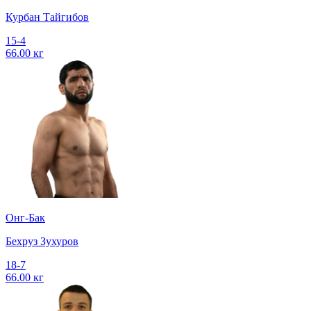
Курбан Тайгибов
15-4
66.00 кг
Онг-Бак
Бехруз Зухуров
18-7
66.00 кг