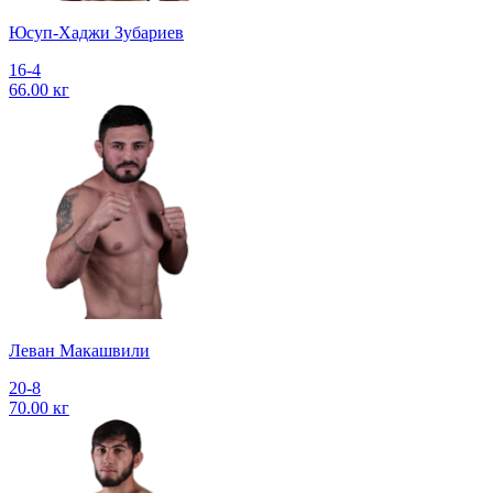
Юсуп-Хаджи Зубариев
16-4
66.00 кг
Леван Макашвили
20-8
70.00 кг