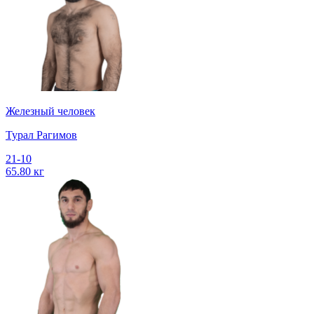
Железный человек
Турал Рагимов
21-10
65.80 кг