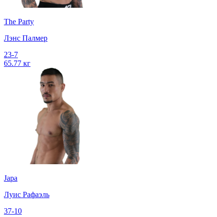
The Party
Лэнс Палмер
23-7
65.77 кг
Japa
Луис Рафаэль
37-10