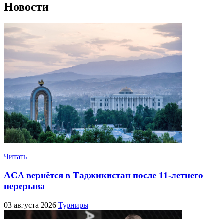
Новости
Читать
ACA вернётся в Таджикистан после 11-летнего
перерыва
03 августа 2026
Турниры