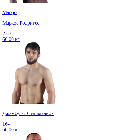
Marajo
Маркос Родригес
22-7
66.00 кг
Джамбулат Селимханов
16-4
66.00 кг