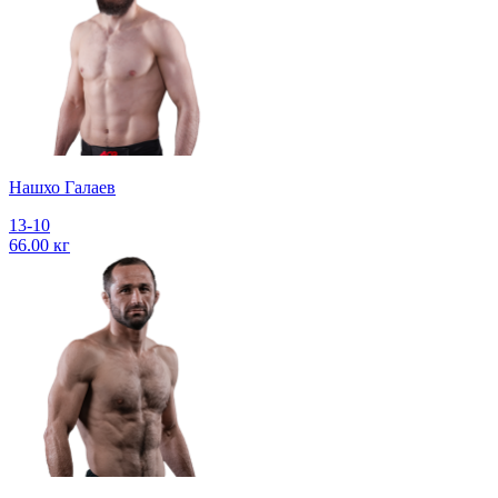
Нашхо Галаев
13-10
66.00 кг