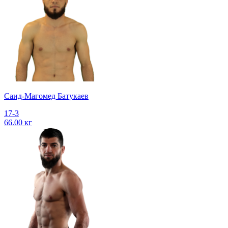
Саид-Магомед Батукаев
17-3
66.00 кг