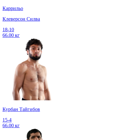
Каррильо
Клеверсон Силва
18-10
66.00 кг
Курбан Тайгибов
15-4
66.00 кг