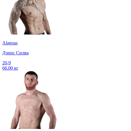
Alagoas
Дэнис Силва
20-9
66.00 кг