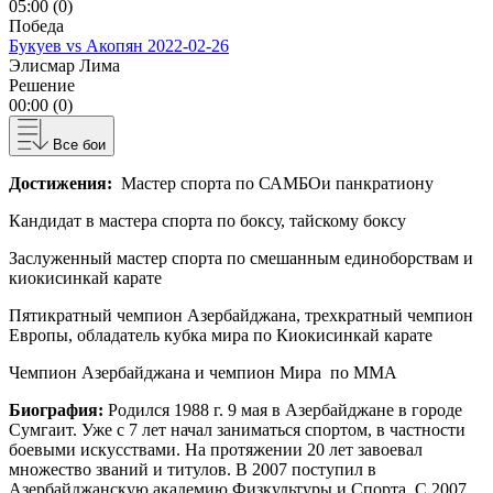
05:00 (0)
Победа
Букуев vs Акопян
2022-02-26
Элисмар Лима
Решение
00:00 (0)
Все бои
Достижения:
Мастер спорта по САМБОи панкратиону
Кандидат в мастера спорта по боксу, тайскому боксу
Заслуженный мастер спорта по смешанным единоборствам и
киокисинкай карате
Пятикратный чемпион Азербайджана, трехкратный чемпион
Европы, обладатель кубка мира по Киокисинкай карате
Чемпион Азербайджана и чемпион Мира по ММА
Биография:
Родился 1988 г. 9 мая в Азербайджане в городе
Сумгаит. Уже с 7 лет начал заниматься спортом, в частности
боевыми искусствами. На протяжении 20 лет завоевал
множество званий и титулов. В 2007 поступил в
Азербайджанскую академию Физкультуры и Спорта .С 2007