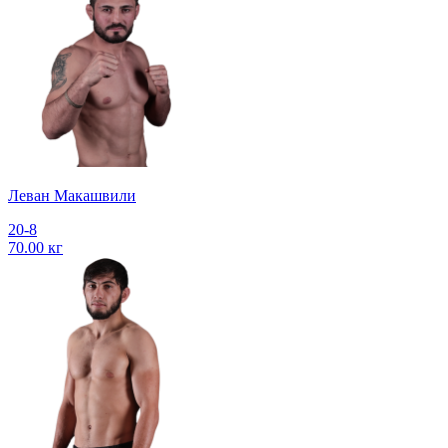
Леван Макашвили
20-8
70.00 кг