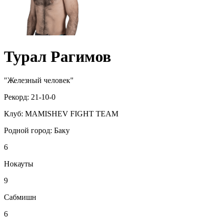
Турал Рагимов
"Железный человек"
Рекорд:
21-10-0
Клуб:
MAMISHEV FIGHT TEAM
Родной город:
Баку
6
Нокауты
9
Сабмишн
6