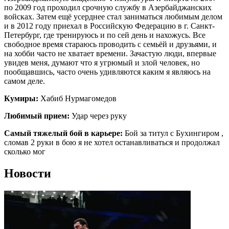
по 2009 год проходил срочную службу в Азербайджанских
войсках. Затем ещё усерднее стал заниматься любимым делом
и в 2012 году приехал в Российскую Федерацию в г. Санкт-
Петербург, где тренируюсь и по сей день и нахожусь. Все
свободное время стараюсь проводить с семьёй и друзьями, и
на хобби часто не хватает времени. Зачастую люди, впервые
увидев меня, думают что я угрюмый и злой человек, но
пообщавшись, часто очень удивляются каким я являюсь на
самом деле.
Кумиры:
Хабиб Нурмагомедов
Любимый прием:
Удар через руку
Самый тяжелый бой в карьере:
Бой за титул с Бухингиром ,
сломав 2 руки в бою я не хотел останавливаться и продолжал
сколько мог
Новости