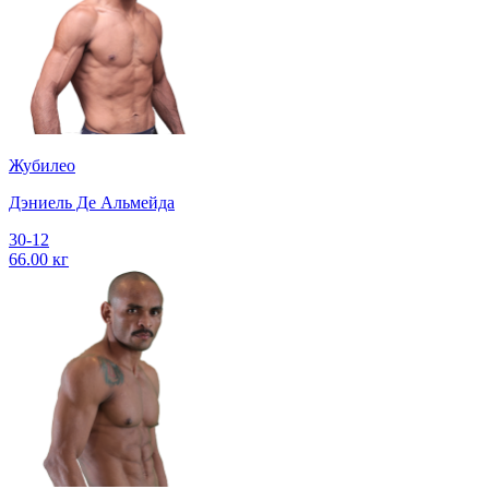
Жубилео
Дэниель Де Альмейда
30-12
66.00 кг