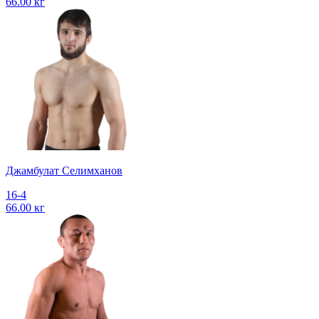
66.00 кг
Джамбулат Селимханов
16-4
66.00 кг