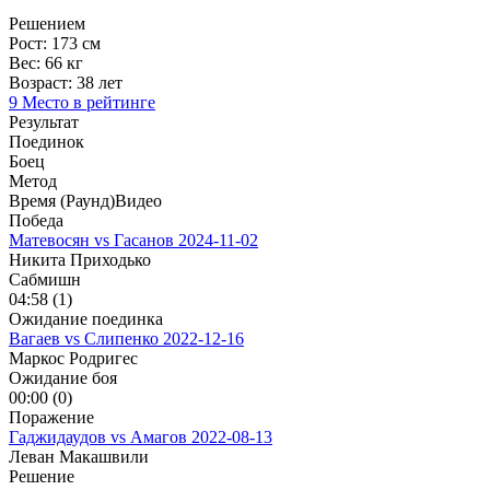
Решением
Рост:
173 см
Вес:
66 кг
Возраст:
38 лет
9 Место в рейтинге
Результат
Поединок
Боец
Метод
Время (Раунд)
Видео
Победа
Матевосян vs Гасанов
2024-11-02
Никита Приходько
Сабмишн
04:58 (1)
Ожидание поединка
Вагаев vs Слипенко
2022-12-16
Маркос Родригес
Ожидание боя
00:00 (0)
Поражение
Гаджидаудов vs Амагов
2022-08-13
Леван Макашвили
Решение