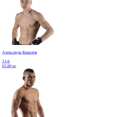
Александр Ковалев
13-6
65.80 кг