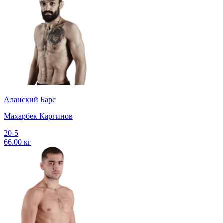
Аланский Барс
Махарбек Каргинов
20-5
66.00 кг