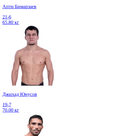
Апти Бимарзаев
21-6
65.80 кг
Джихад Юнусов
19-7
70.00 кг