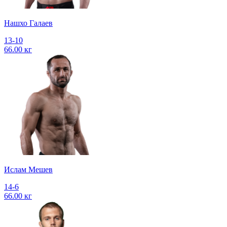
Нашхо Галаев
13-10
66.00 кг
Ислам Мешев
14-6
66.00 кг