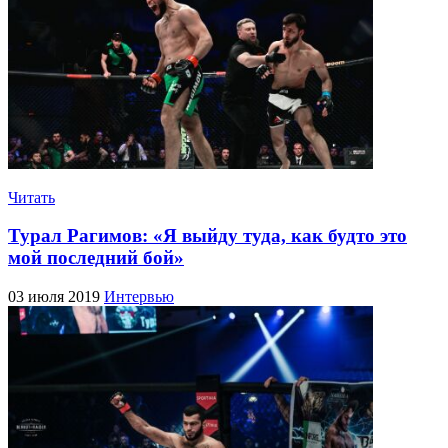
Читать
Турал Рагимов: «Я выйду туда, как будто это
мой последний бой»
03 июля 2019
Интервью