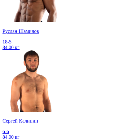
Руслан Шамилов
18-5
84.00 кг
Сергей Калинин
6-6
84.00 кг