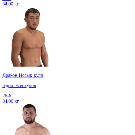
84.00 кг
Дракон Иссык-куля
Эдил Эсенгулов
26-6
84.00 кг