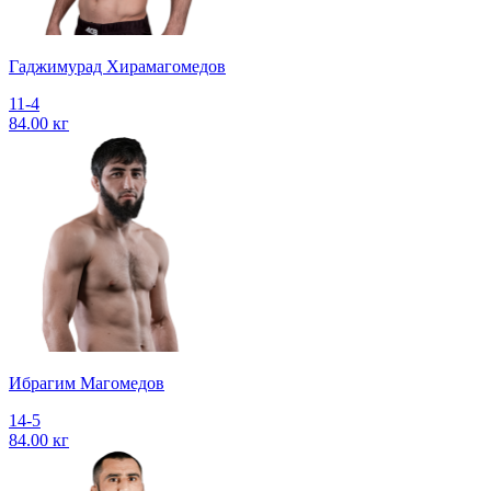
Гаджимурад Хирамагомедов
11-4
84.00 кг
Ибрагим Магомедов
14-5
84.00 кг