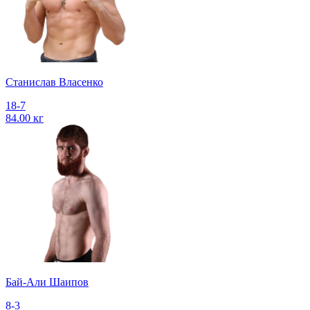
Станислав Власенко
18-7
84.00 кг
Бай-Али Шаипов
8-3