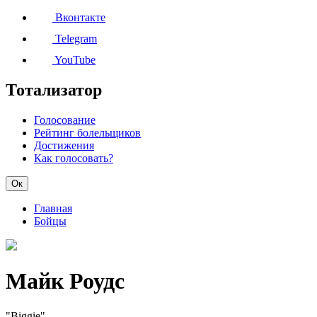
Вконтакте
Telegram
YouTube
Тотализатор
Голосование
Рейтинг болельщиков
Достижения
Как голосовать?
Ок
Главная
Бойцы
Майк Роудс
"Biggie"