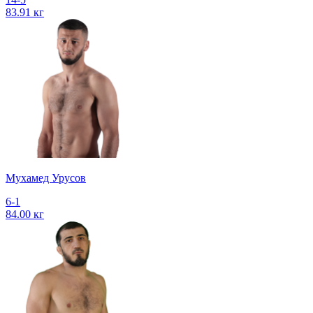
83.91 кг
Мухамед Урусов
6-1
84.00 кг