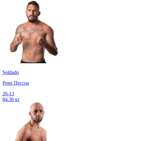
Soldado
Рене Пессоа
26-13
84.30 кг