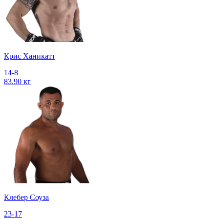
Крис Ханикатт
14-8
83.90 кг
Клебер Соуза
23-17