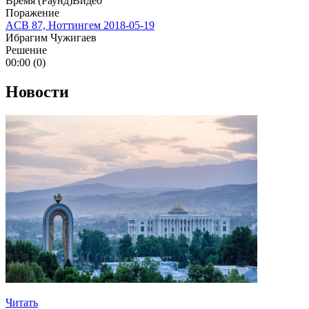
Время (Раунд)
Видео
Поражение
ACB 87, Ноттингем
2018-05-19
Ибрагим Чужигаев
Решение
00:00 (0)
Новости
Читать