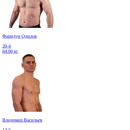
Фаридун Одилов
20-4
84.00 кг
Владимир Васильев
14-5