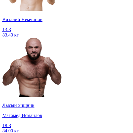
Виталий Немчинов
13-3
83.40 кг
Лысый хищник
Магомед Исмаилов
18-3
84.00 кг