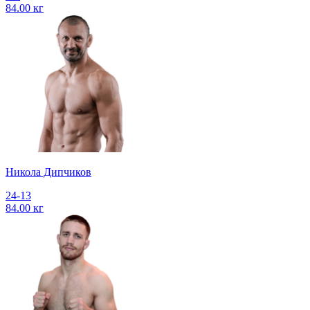
84.00 кг
Никола Дипчиков
24-13
84.00 кг