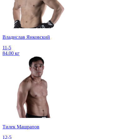
Владислав Янковский
11-5
84.00 кг
Тилек Машрапов
12-5