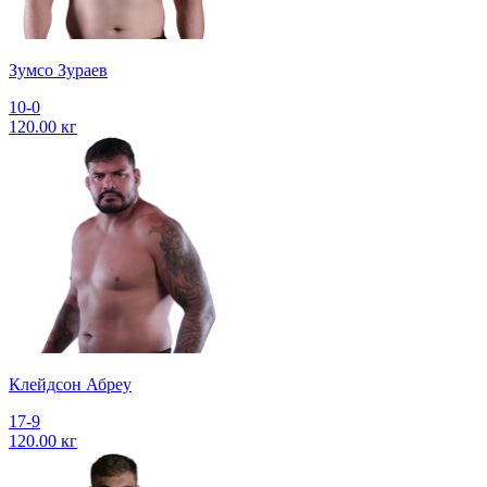
Зумсо Зураев
10-0
120.00 кг
Клейдсон Абреу
17-9
120.00 кг