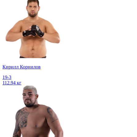
Кирилл Корнилов
19-3
112.94 кг