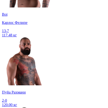
Boi
Карлос Фелипе
13-7
117.48 кг
Пуйа Рахмани
2-0
120.00 кг