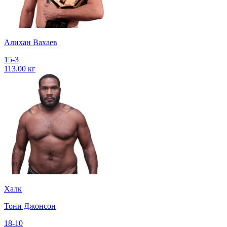
Алихан Вахаев
15-3
113.00 кг
Халк
Тони Джонсон
18-10