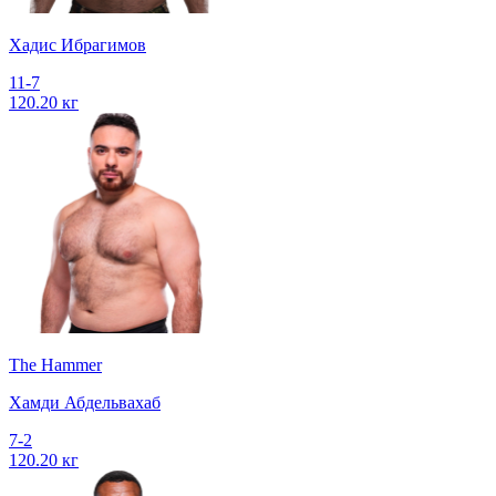
Хадис Ибрагимов
11-7
120.20 кг
The Hammer
Хамди Абдельвахаб
7-2
120.20 кг