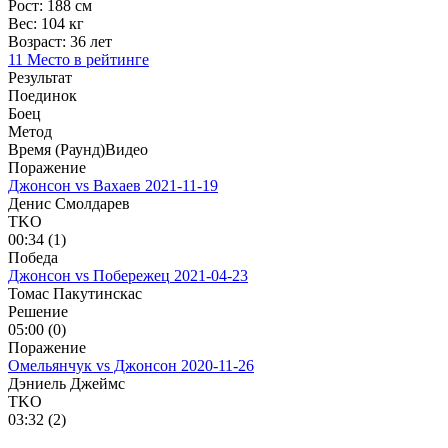
Рост:
188 см
Вес:
104 кг
Возраст:
36 лет
11 Место в рейтинге
Результат
Поединок
Боец
Метод
Время (Раунд)
Видео
Поражение
Джонсон vs Вахаев
2021-11-19
Денис Смолдарев
TKO
00:34 (1)
Победа
Джонсон vs Побережец
2021-04-23
Томас Пакутинскас
Решение
05:00 (0)
Поражение
Омельянчук vs Джонсон
2020-11-26
Дэниель Джеймс
TKO
03:32 (2)