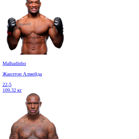
Malhadinho
Жаилтон Алмейда
22-5
109.32 кг