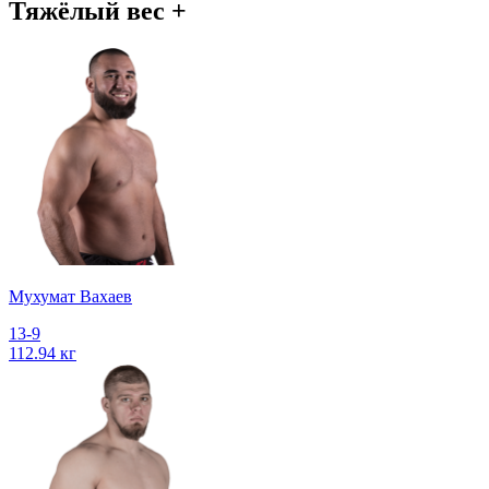
Тяжёлый вес +
Мухумат Вахаев
13-9
112.94 кг