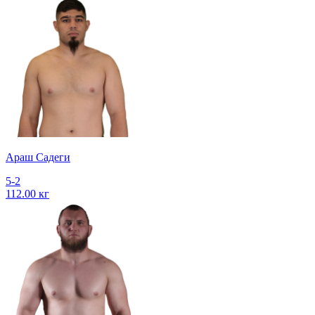
Араш Садеги
5-2
112.00 кг