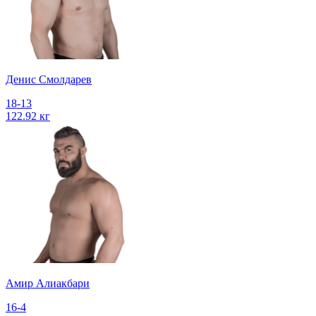
Денис Смолдарев
18-13
122.92 кг
Амир Алиакбари
16-4