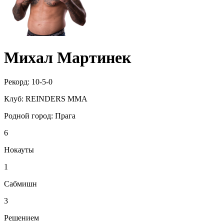
Михал Мартинек
Рекорд:
10-5-0
Клуб:
REINDERS MMA
Родной город:
Прага
6
Нокауты
1
Сабмишн
3
Решением