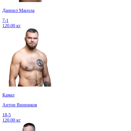
Даниил Мацола
7-1
120.00 кг
Камаз
Антон Винников
18-5
120.00 кг