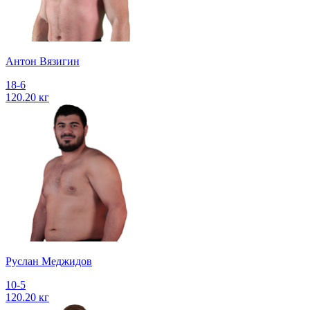
Антон Вязигин
18-6
120.20 кг
Руслан Меджидов
10-5
120.20 кг