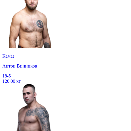
Камаз
Антон Винников
18-5
120.00 кг