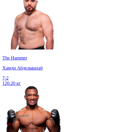
The Hammer
Хамди Абдельвахаб
7-2
120.20 кг