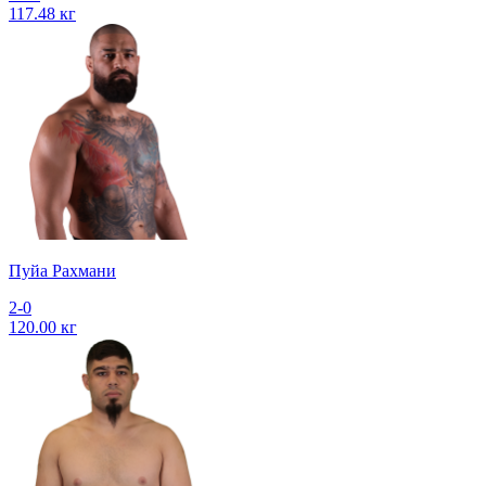
117.48 кг
Пуйа Рахмани
2-0
120.00 кг