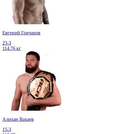
Евгений Гончаров
23-3
114.76 кг
Алихан Вахаев
15-3