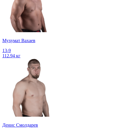
Мухумат Вахаев
13-9
112.94 кг
Денис Смолдарев