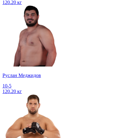
120.20 кг
Руслан Меджидов
10-5
120.20 кг