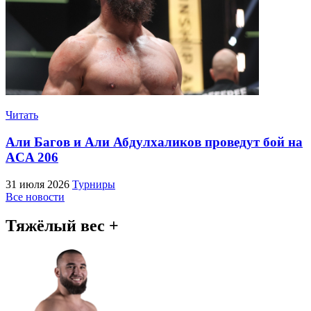
Читать
Али Багов и Али Абдулхаликов проведут бой на
ACA 206
31 июля 2026
Турниры
Все новости
Тяжёлый вес +