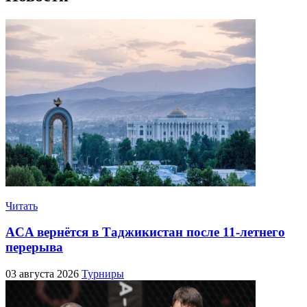
Читать
ACA вернётся в Таджикистан после 11-летнего
перерыва
03 августа 2026
Турниры