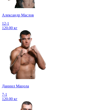
Александр Маслов
12-1
120.00 кг
Даниил Мацола
7-1
120.00 кг