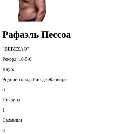
Рафаэль Пессоа
"BEBEZAO"
Рекорд:
10-5-0
Клуб:
Родной город:
Рио-де-Жанейро
6
Нокауты
1
Сабмишн
3