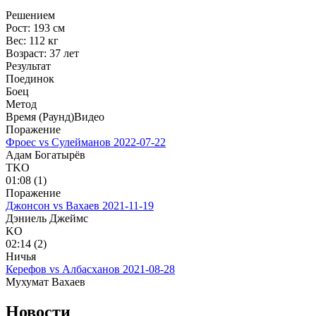
Решением
Рост:
193 см
Вес:
112 кг
Возраст:
37 лет
Результат
Поединок
Боец
Метод
Время (Раунд)
Видео
Поражение
Фроес vs Сулейманов
2022-07-22
Адам Богатырёв
TKO
01:08 (1)
Поражение
Джонсон vs Вахаев
2021-11-19
Дэниель Джеймс
KO
02:14 (2)
Ничья
Керефов vs Албасханов
2021-08-28
Мухумат Вахаев
Новости