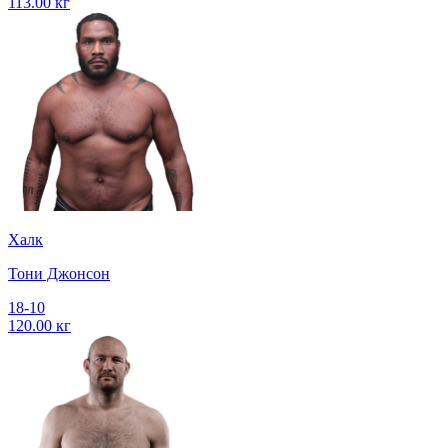
113.00 кг
Халк
Тони Джонсон
18-10
120.00 кг