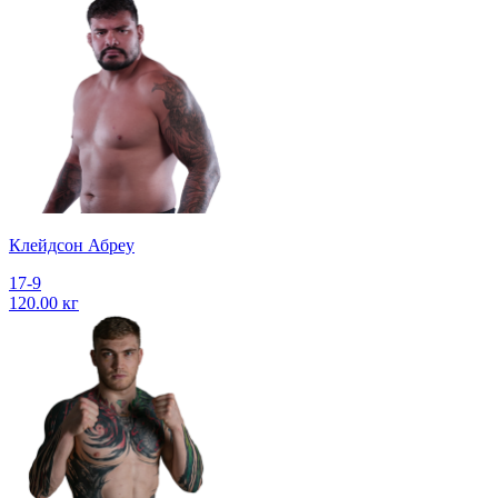
Клейдсон Абреу
17-9
120.00 кг