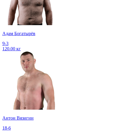
Адам Богатырёв
9-3
120.00 кг
Антон Вязигин
18-6