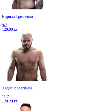
Кирилл Грищенко
9-2
120.00 кг
Хадис Ибрагимов
11-7
120.20 кг