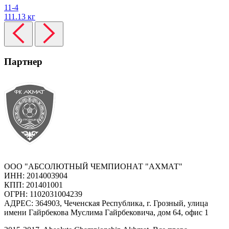
11-4
111.13 кг
Партнер
ООО "АБСОЛЮТНЫЙ ЧЕМПИОНАТ "АХМАТ"
ИНН: 2014003904
КПП: 201401001
ОГРН: 1102031004239
АДРЕС: 364903, Чеченская Республика, г. Грозный, улица
имени Гайрбекова Муслима Гайрбековича, дом 64, офис 1