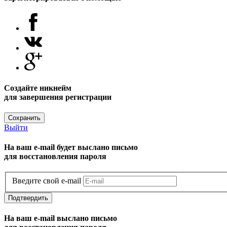
Создайте никнейм
для завершения регистрации
Сохранить
Выйти
На ваш e-mail будет выслано письмо
для восстановления пароля
Введите свой e-mail
Подтвердить
На ваш e-mail выслано письмо