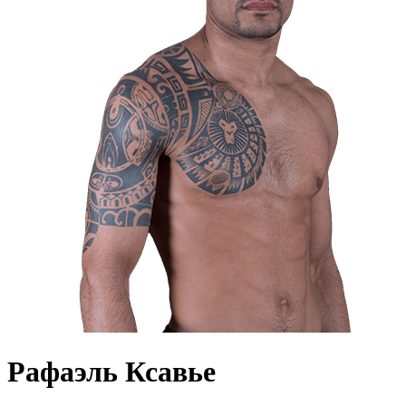
Рафаэль Ксавье