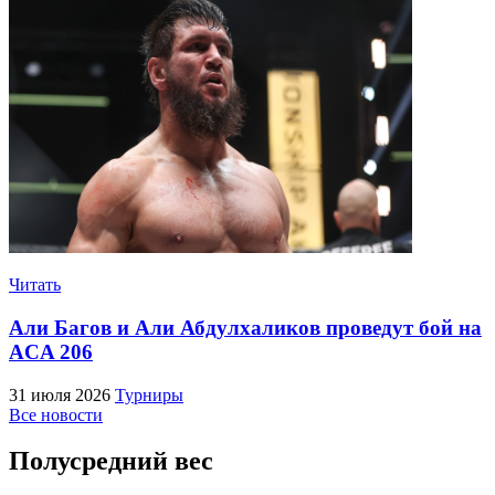
Читать
Али Багов и Али Абдулхаликов проведут бой на
ACA 206
31 июля 2026
Турниры
Все новости
Полусредний вес