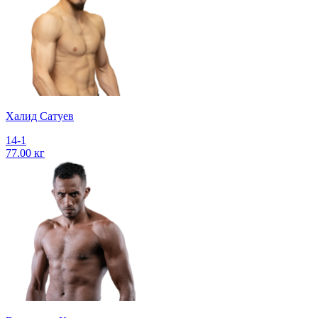
Халид Сатуев
14-1
77.00 кг