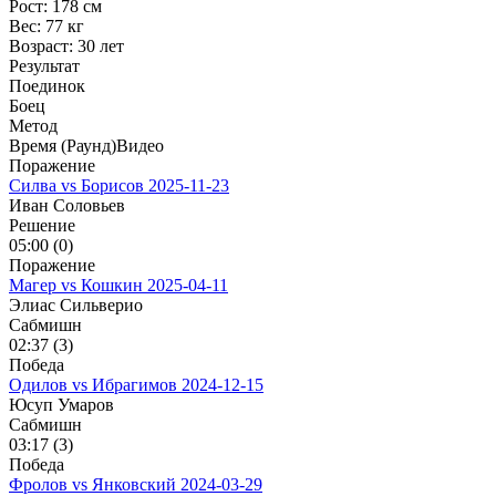
Рост:
178 см
Вес:
77 кг
Возраст:
30 лет
Результат
Поединок
Боец
Метод
Время (Раунд)
Видео
Поражение
Силва vs Борисов
2025-11-23
Иван Соловьев
Решение
05:00 (0)
Поражение
Магер vs Кошкин
2025-04-11
Элиас Сильверио
Сабмишн
02:37 (3)
Победа
Одилов vs Ибрагимов
2024-12-15
Юсуп Умаров
Сабмишн
03:17 (3)
Победа
Фролов vs Янковский
2024-03-29