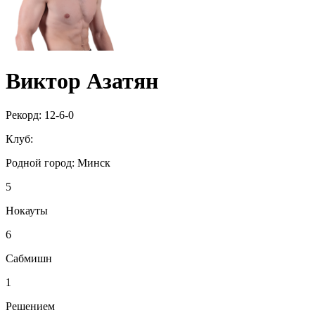
Виктор Азатян
Рекорд:
12-6-0
Клуб:
Родной город:
Минск
5
Нокауты
6
Сабмишн
1
Решением