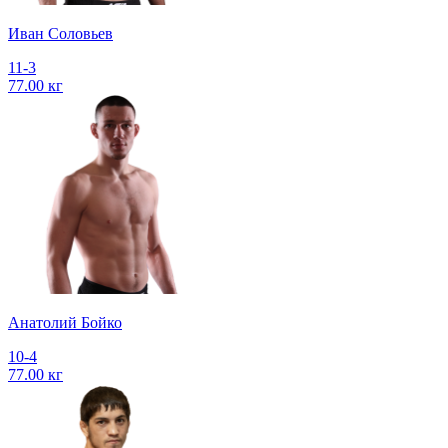
Иван Соловьев
11-3
77.00 кг
Анатолий Бойко
10-4
77.00 кг