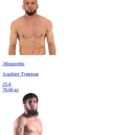
Эйнштейн
Альберт Туменов
25-6
76.66 кг