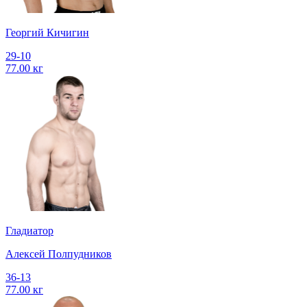
Георгий Кичигин
29-10
77.00 кг
Гладиатор
Алексей Полпудников
36-13
77.00 кг