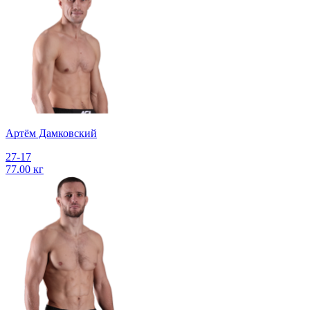
Артём Дамковский
27-17
77.00 кг