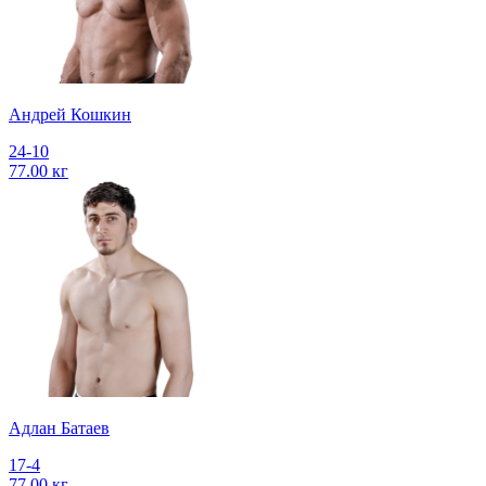
Андрей Кошкин
24-10
77.00 кг
Адлан Батаев
17-4
77.00 кг