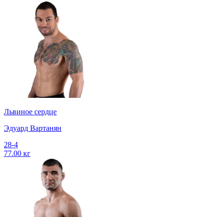
Львиное сердце
Эдуард Вартанян
28-4
77.00 кг