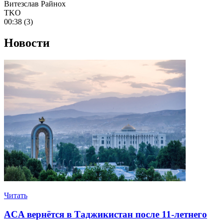
Витезслав Райнох
TKO
00:38 (3)
Новости
Читать
ACA вернётся в Таджикистан после 11-летнего