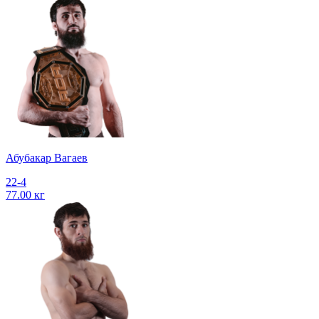
Абубакар Вагаев
22-4
77.00 кг