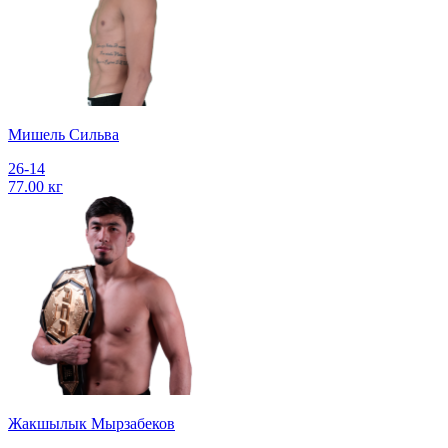
Мишель Сильва
26-14
77.00 кг
Жакшылык Мырзабеков