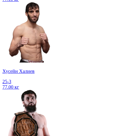
Хусейн Халиев
25-3
77.00 кг