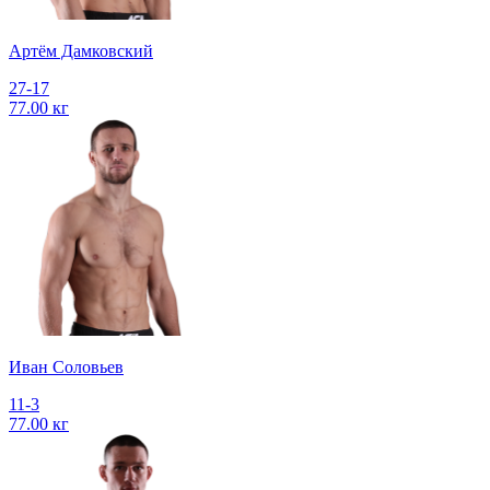
Артём Дамковский
27-17
77.00 кг
Иван Соловьев
11-3
77.00 кг