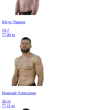
Юсуп Умаров
19-7
77.00 кг
Николай Алексахин
26-11
77.11 кг