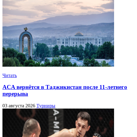
Читать
ACA вернётся в Таджикистан после 11-летнего
перерыва
03 августа 2026
Турниры