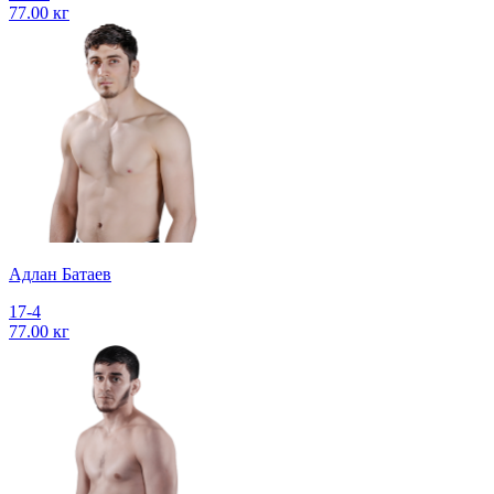
77.00 кг
Адлан Батаев
17-4
77.00 кг