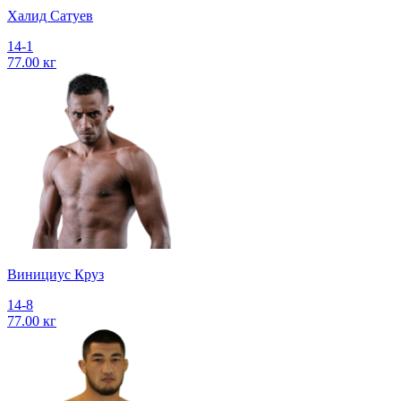
Халид Сатуев
14-1
77.00 кг
Винициус Круз
14-8
77.00 кг