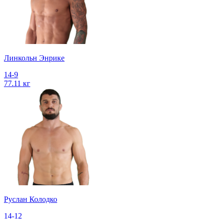
Линкольн Энрике
14-9
77.11 кг
Руслан Колодко
14-12