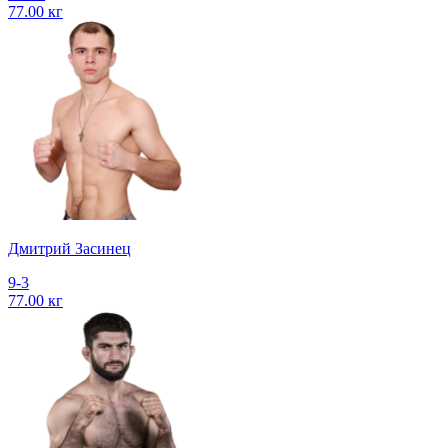
77.00 кг
Дмитрий Засинец
9-3
77.00 кг