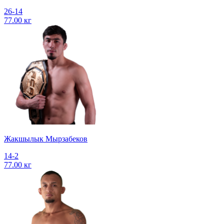
26-14
77.00 кг
Жакшылык Мырзабеков
14-2
77.00 кг