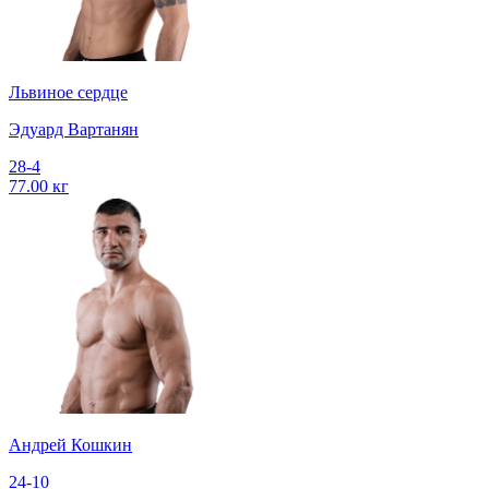
Львиное сердце
Эдуард Вартанян
28-4
77.00 кг
Андрей Кошкин
24-10