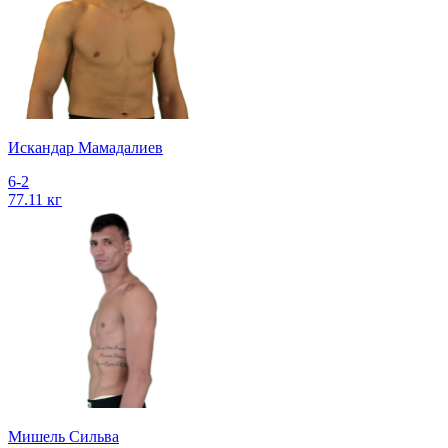
Искандар Мамадалиев
6-2
77.11 кг
Мишель Сильва