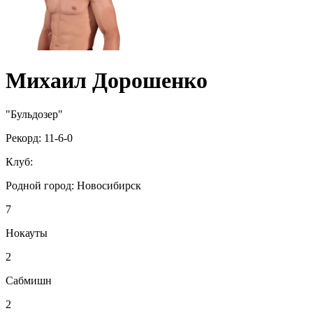
Михаил Дорошенко
"Бульдозер"
Рекорд:
11-6-0
Клуб:
Родной город:
Новосибирск
7
Нокауты
2
Сабмишн
2