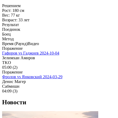
Решением
Рост:
180 см
Вес:
77 кг
Возраст:
33 лет
Результат
Поединок
Боец
Метод
Время (Раунд)
Видео
Поражение
Гафоров vs Гаджиев
2024-10-04
Зелимхан Амиров
TKO
05:00 (2)
Поражение
Фролов vs Янковский
2024-03-29
Денис Магер
Сабмишн
04:09 (3)
Новости