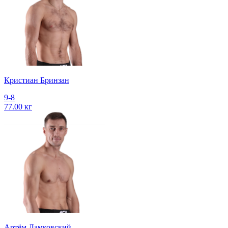
Кристиан Бринзан
9-8
77.00 кг
Артём Дамковский