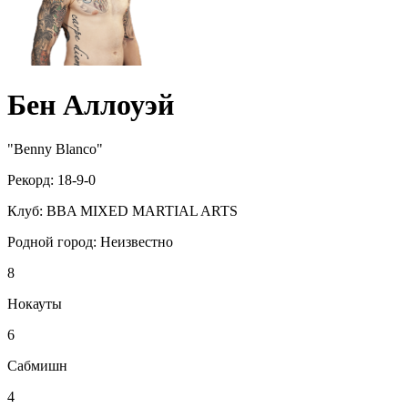
Бен Аллоуэй
"Benny Blanco"
Рекорд:
18-9-0
Клуб:
BBA MIXED MARTIAL ARTS
Родной город:
Неизвестно
8
Нокауты
6
Сабмишн
4