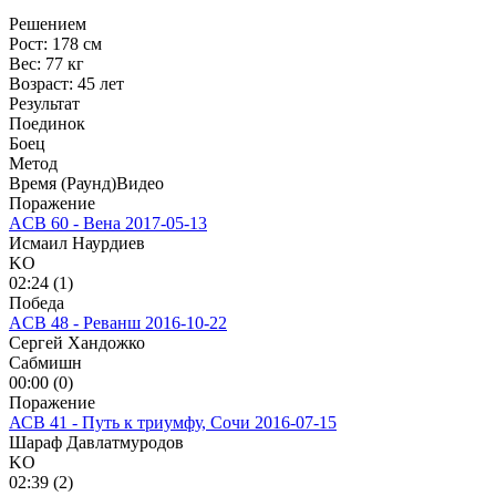
Решением
Рост:
178 см
Вес:
77 кг
Возраст:
45 лет
Результат
Поединок
Боец
Метод
Время (Раунд)
Видео
Поражение
ACB 60 - Вена
2017-05-13
Исмаил Наурдиев
KO
02:24 (1)
Победа
ACB 48 - Реванш
2016-10-22
Сергей Хандожко
Сабмишн
00:00 (0)
Поражение
АСВ 41 - Путь к триумфу, Сочи
2016-07-15
Шараф Давлатмуродов
KO
02:39 (2)