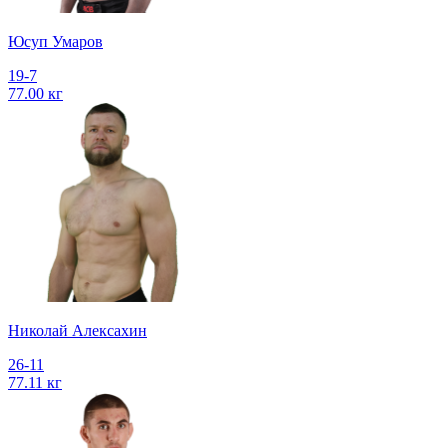
Юсуп Умаров
19-7
77.00 кг
Николай Алексахин
26-11
77.11 кг