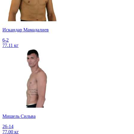
Искандар Мамадалиев
6-2
77.11 кг
Мишель Сильва
26-14
77.00 кг