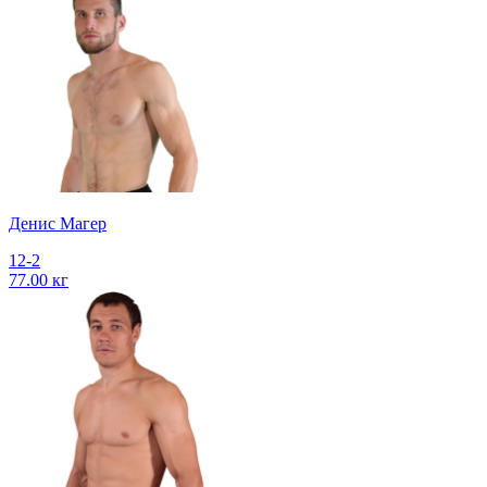
Денис Магер
12-2
77.00 кг