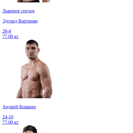
Львиное сердце
Эдуард Вартанян
28-4
77.00 кг
Андрей Кошкин
24-10
77.00 кг