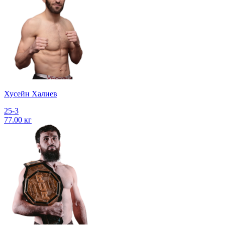
Хусейн Халиев
25-3
77.00 кг