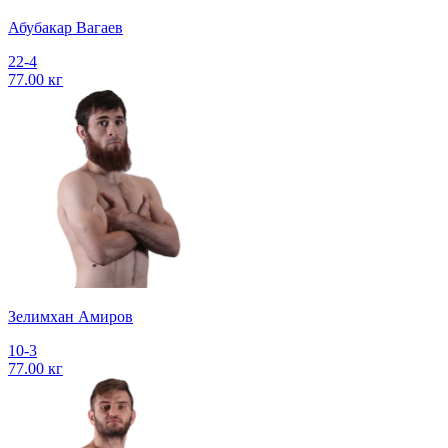
Абубакар Вагаев
22-4
77.00 кг
Зелимхан Амиров
10-3
77.00 кг