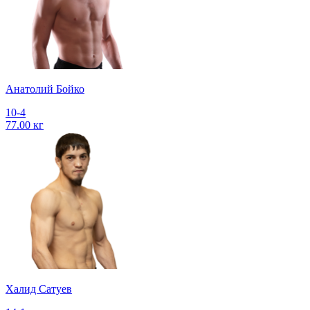
Анатолий Бойко
10-4
77.00 кг
Халид Сатуев