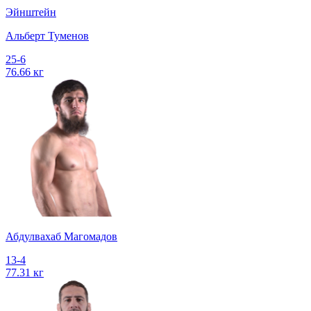
Эйнштейн
Альберт Туменов
25-6
76.66 кг
Абдулвахаб Магомадов
13-4
77.31 кг