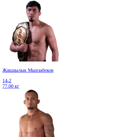
Жакшылык Мырзабеков
14-2
77.00 кг