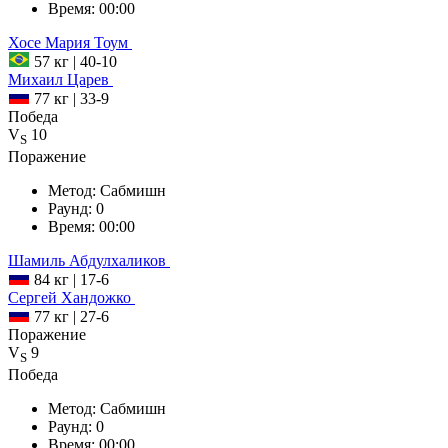
Время:
00:00
Хосе Мария
Тоум
57 кг
|
40-10
Михаил
Царев
77 кг
|
33-9
Победа
V
10
S
Поражение
Метод:
Сабмишн
Раунд:
0
Время:
00:00
Шамиль
Абдулхаликов
84 кг
|
17-6
Сергей
Хандожко
77 кг
|
27-6
Поражение
V
9
S
Победа
Метод:
Сабмишн
Раунд:
0
Время:
00:00