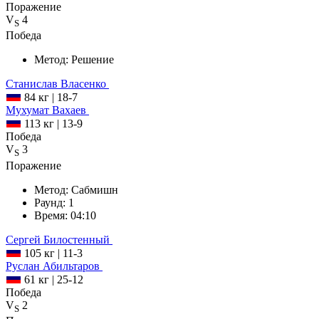
Поражение
V
4
S
Победа
Метод:
Решение
Станислав
Власенко
84 кг
|
18-7
Мухумат
Вахаев
113 кг
|
13-9
Победа
V
3
S
Поражение
Метод:
Сабмишн
Раунд:
1
Время:
04:10
Сергей
Билостенный
105 кг
|
11-3
Руслан
Абильтаров
61 кг
|
25-12
Победа
V
2
S