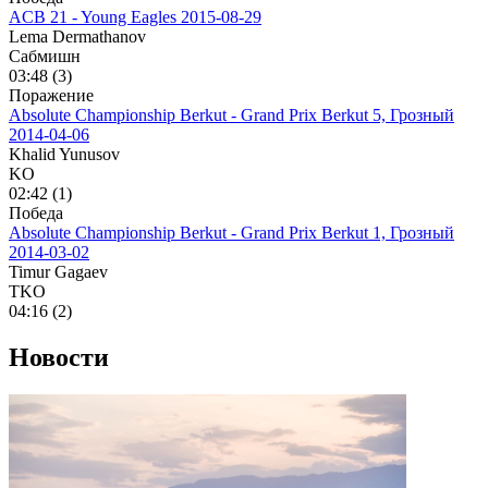
ACB 21 - Young Eagles
2015-08-29
Lema Dermathanov
Сабмишн
03:48 (3)
Поражение
Absolute Championship Berkut - Grand Prix Berkut 5, Грозный
2014-04-06
Khalid Yunusov
KO
02:42 (1)
Победа
Absolute Championship Berkut - Grand Prix Berkut 1, Грозный
2014-03-02
Timur Gagaev
TKO
04:16 (2)
Новости