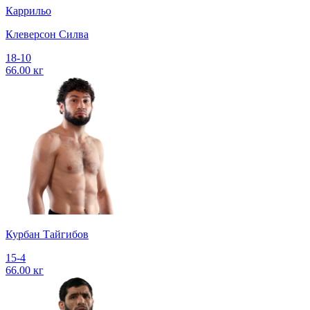
Каррильо
Клеверсон Силва
18-10
66.00 кг
Курбан Тайгибов
15-4
66.00 кг