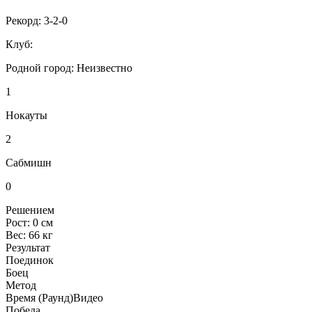
Рекорд:
3-2-0
Клуб:
Родной город:
Неизвестно
1
Нокауты
2
Сабмишн
0
Решением
Рост:
0 см
Вес:
66 кг
Результат
Поединок
Боец
Метод
Время (Раунд)
Видео
Победа