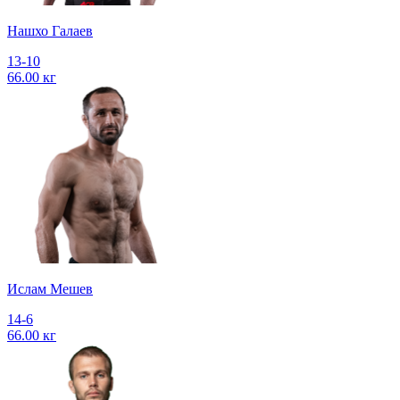
Нашхо Галаев
13-10
66.00 кг
Ислам Мешев
14-6
66.00 кг