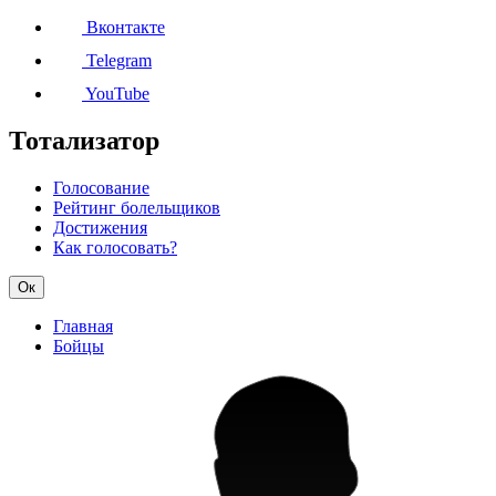
Вконтакте
Telegram
YouTube
Тотализатор
Голосование
Рейтинг болельщиков
Достижения
Как голосовать?
Ок
Главная
Бойцы