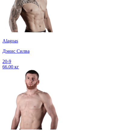
Alagoas
Дэнис Силва
20-9
66.00 кг