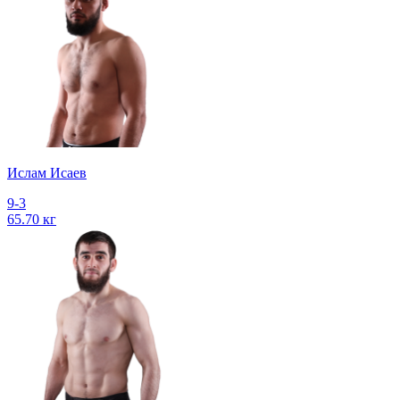
Ислам Исаев
9-3
65.70 кг