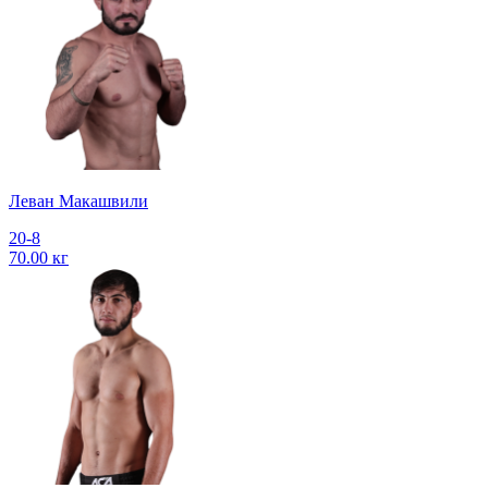
Леван Макашвили
20-8
70.00 кг