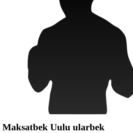
Maksatbek Uulu ularbek