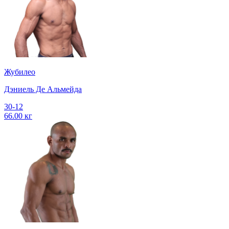
Жубилео
Дэниель Де Альмейда
30-12
66.00 кг