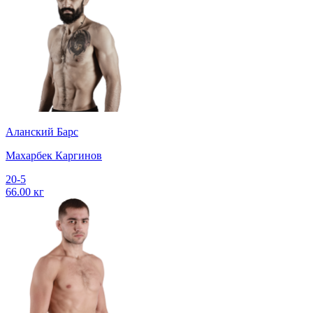
Аланский Барс
Махарбек Каргинов
20-5
66.00 кг