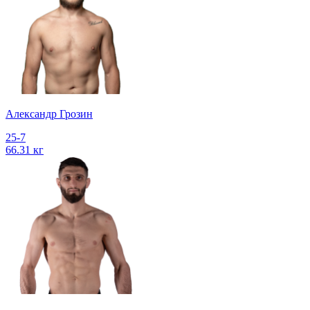
Александр Грозин
25-7
66.31 кг