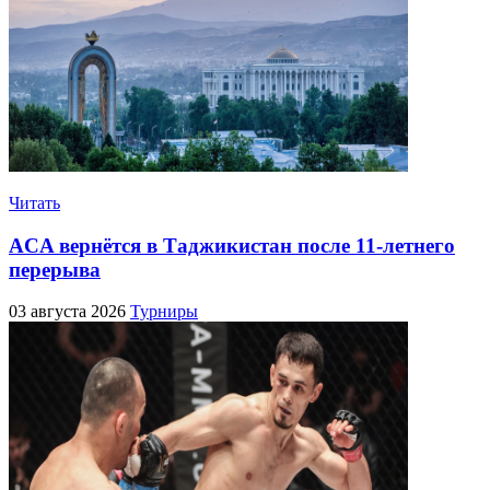
Читать
ACA вернётся в Таджикистан после 11-летнего
перерыва
03 августа 2026
Турниры