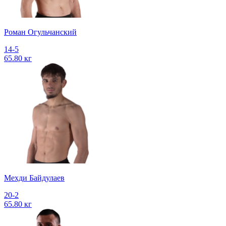
Роман Огульчанский
14-5
65.80 кг
Мехди Байдулаев
20-2
65.80 кг