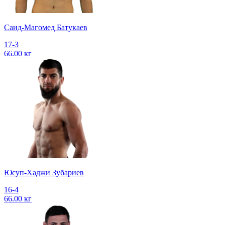
Саид-Магомед Батукаев
17-3
66.00 кг
Юсуп-Хаджи Зубариев
16-4
66.00 кг