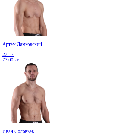
Артём Дамковский
27-17
77.00 кг
Иван Соловьев