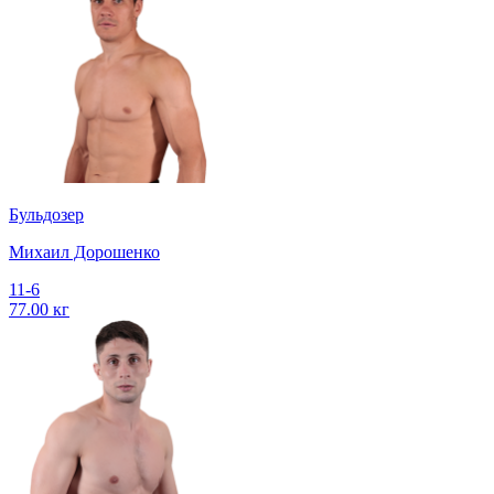
Бульдозер
Михаил Дорошенко
11-6
77.00 кг