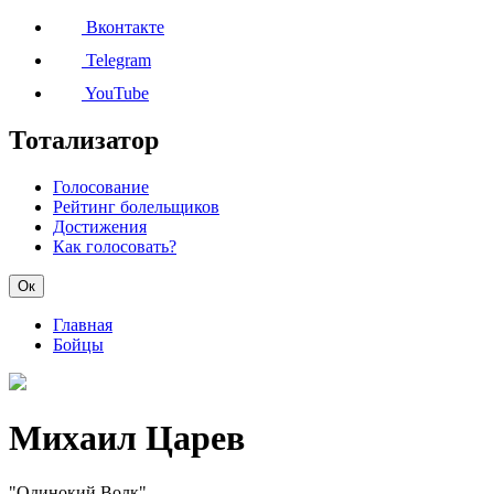
Вконтакте
Telegram
YouTube
Тотализатор
Голосование
Рейтинг болельщиков
Достижения
Как голосовать?
Ок
Главная
Бойцы
Михаил Царев
"Одинокий Волк"