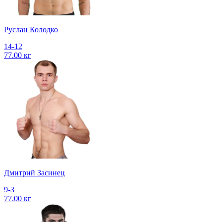
Руслан Колодко
14-12
77.00 кг
Дмитрий Засинец
9-3
77.00 кг