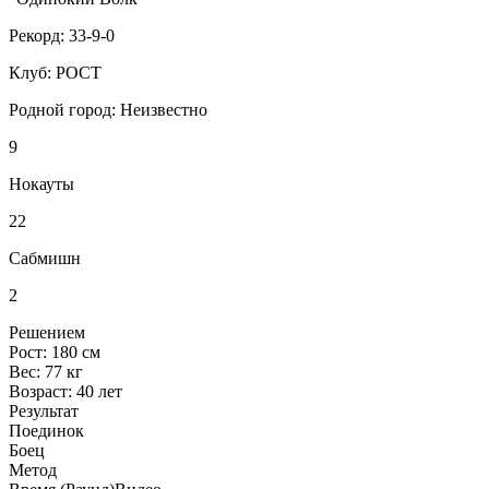
Рекорд:
33-9-0
Клуб:
РОСТ
Родной город:
Неизвестно
9
Нокауты
22
Сабмишн
2
Решением
Рост:
180 см
Вес:
77 кг
Возраст:
40 лет
Результат
Поединок
Боец
Метод