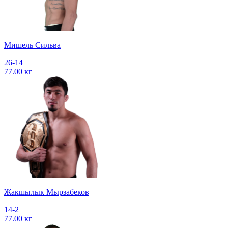
Мишель Сильва
26-14
77.00 кг
Жакшылык Мырзабеков
14-2
77.00 кг