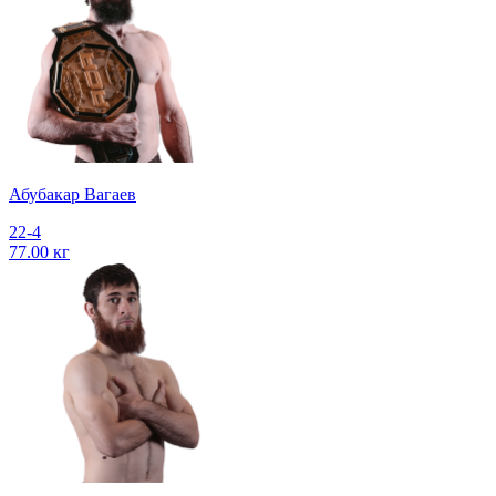
Абубакар Вагаев
22-4
77.00 кг