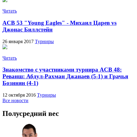
Читать
ACB 53 "Young Eagles" - Михаил Царев vs
Джонас Биллстейн
26 января 2017
Турниры
Читать
Знакомство с участниками турнира ACB 48:
Реванш: Абдул-Рахман Джанаев (5-1) и Грачья
Бозинян (4-1)
12 октября 2016
Турниры
Все новости
Полусредний вес