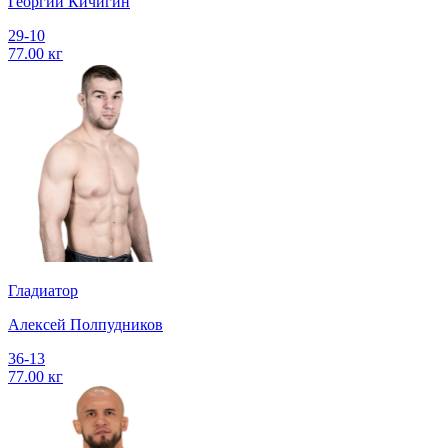
Георгий Кичигин
29-10
77.00 кг
Гладиатор
Алексей Полпудников
36-13
77.00 кг