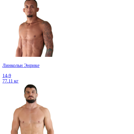
Линкольн Энрике
14-9
77.11 кг