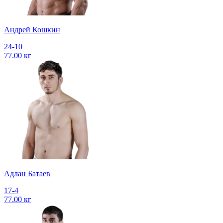
Андрей Кошкин
24-10
77.00 кг
Адлан Батаев
17-4
77.00 кг