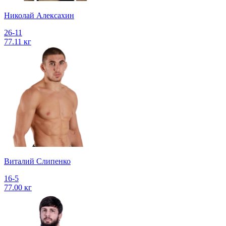
Николай Алексахин
26-11
77.11 кг
Виталий Слипенко
16-5
77.00 кг