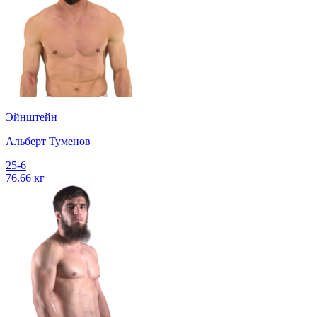
Эйнштейн
Альберт Туменов
25-6
76.66 кг