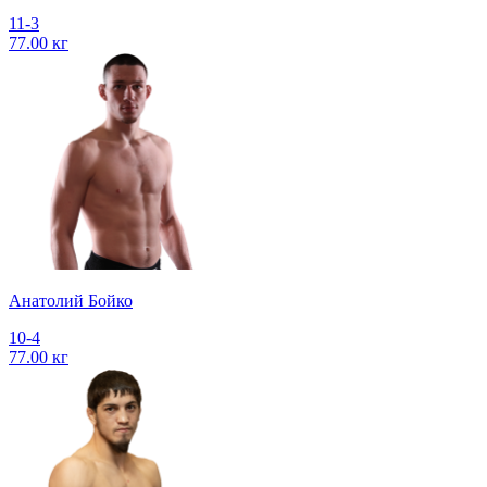
11-3
77.00 кг
Анатолий Бойко
10-4
77.00 кг