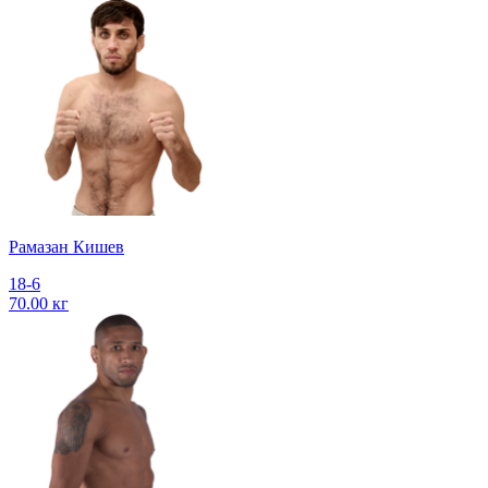
Рамазан Кишев
18-6
70.00 кг