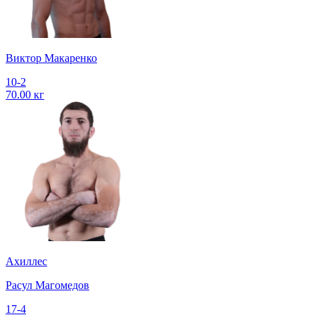
Виктор Макаренко
10-2
70.00 кг
Ахиллес
Расул Магомедов
17-4