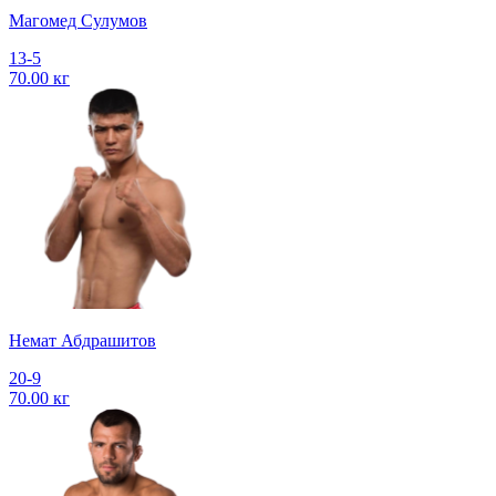
Магомед Сулумов
13-5
70.00 кг
Немат Абдрашитов
20-9
70.00 кг