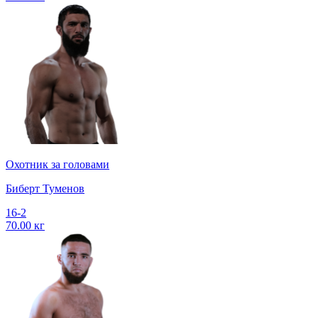
Охотник за головами
Биберт Туменов
16-2
70.00 кг