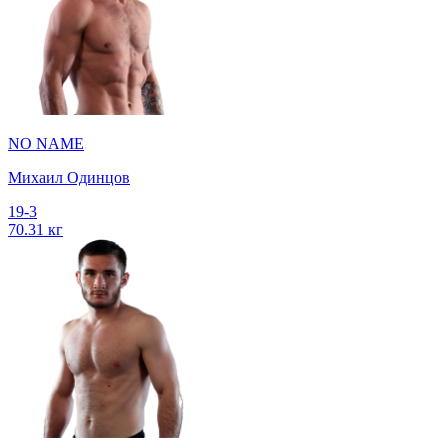
NO NAME
Михаил Одинцов
19-3
70.31 кг