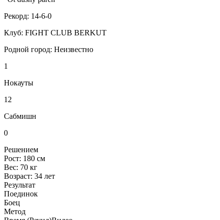
Рекорд:
14-6-0
Клуб:
FIGHT CLUB BERKUT
Родной город:
Неизвестно
1
Нокауты
12
Сабмишн
0
Решением
Рост:
180 см
Вес:
70 кг
Возраст:
34 лет
Результат
Поединок
Боец
Метод