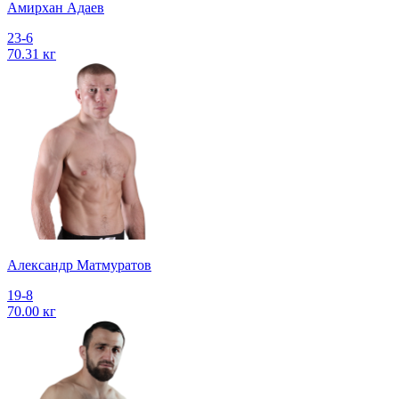
Амирхан Адаев
23-6
70.31 кг
Александр Матмуратов
19-8
70.00 кг