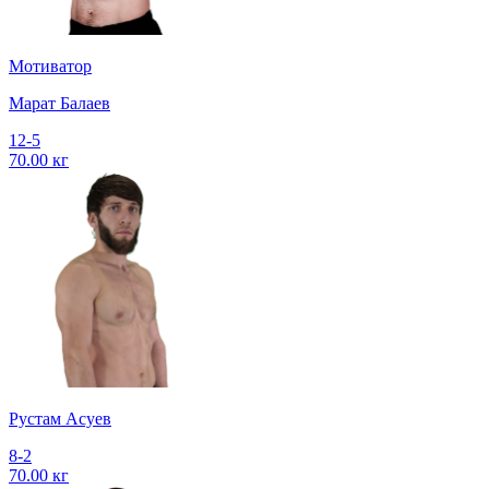
Мотиватор
Марат Балаев
12-5
70.00 кг
Рустам Асуев
8-2
70.00 кг