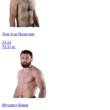
Лом-Али Нальгиев
23-14
70.31 кг
Мухамед Коков