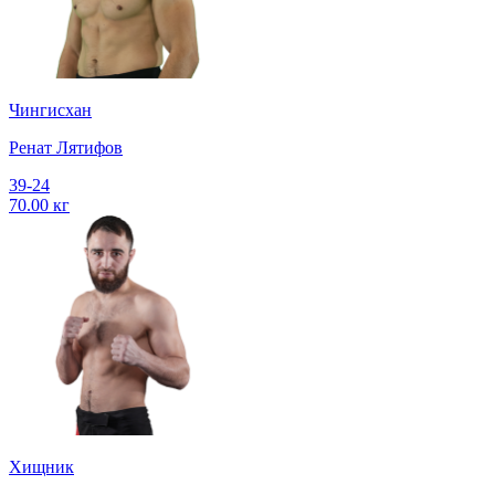
Чингисхан
Ренат Лятифов
39-24
70.00 кг
Хищник