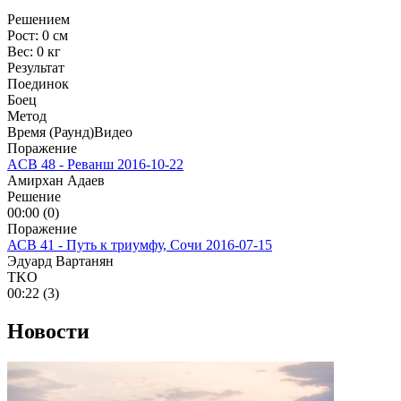
Решением
Рост:
0 см
Вес:
0 кг
Результат
Поединок
Боец
Метод
Время (Раунд)
Видео
Поражение
ACB 48 - Реванш
2016-10-22
Амирхан Адаев
Решение
00:00 (0)
Поражение
АСВ 41 - Путь к триумфу, Сочи
2016-07-15
Эдуард Вартанян
TKO
00:22 (3)
Новости