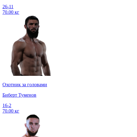
26-11
70.00 кг
Охотник за головами
Биберт Туменов
16-2
70.00 кг