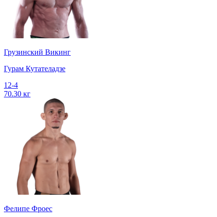
Грузинский Викинг
Гурам Кутателадзе
12-4
70.30 кг
Фелипе Фроес