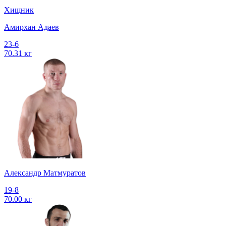
Хищник
Амирхан Адаев
23-6
70.31 кг
Александр Матмуратов
19-8
70.00 кг