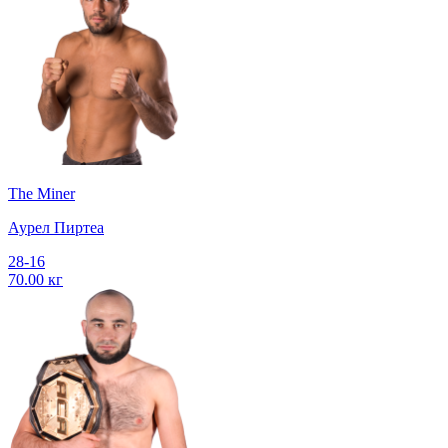
The Miner
Аурел Пиртеа
28-16
70.00 кг