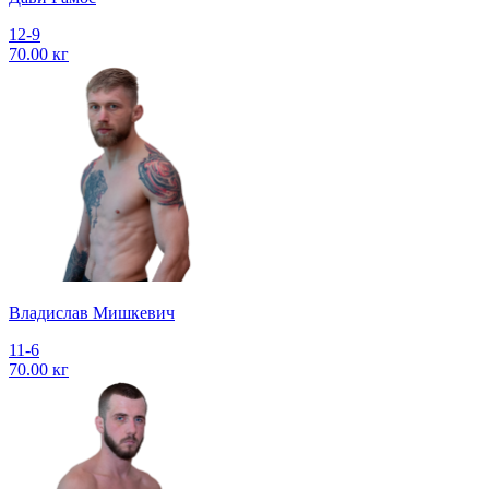
12-9
70.00 кг
Владислав Мишкевич
11-6
70.00 кг