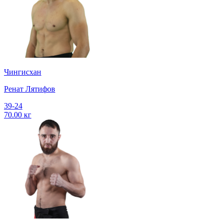
Чингисхан
Ренат Лятифов
39-24
70.00 кг