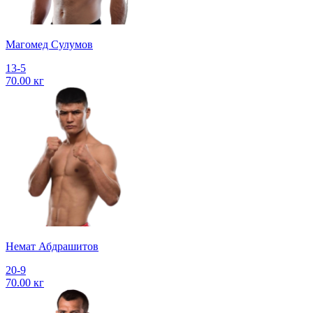
Магомед Сулумов
13-5
70.00 кг
Немат Абдрашитов
20-9
70.00 кг