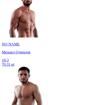
NO NAME
Михаил Одинцов
19-3
70.31 кг