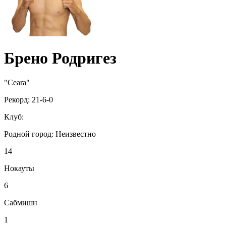
Брено Родригез
"Ceara"
Рекорд:
21-6-0
Клуб:
Родной город:
Неизвестно
14
Нокауты
6
Сабмишн
1