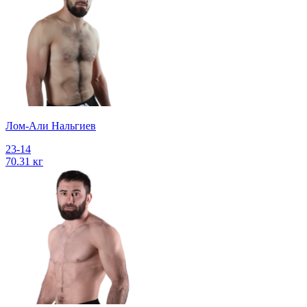
Лом-Али Нальгиев
23-14
70.31 кг