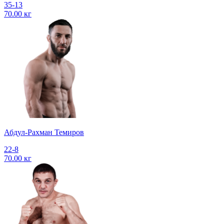
35-13
70.00 кг
Абдул-Рахман Темиров
22-8
70.00 кг