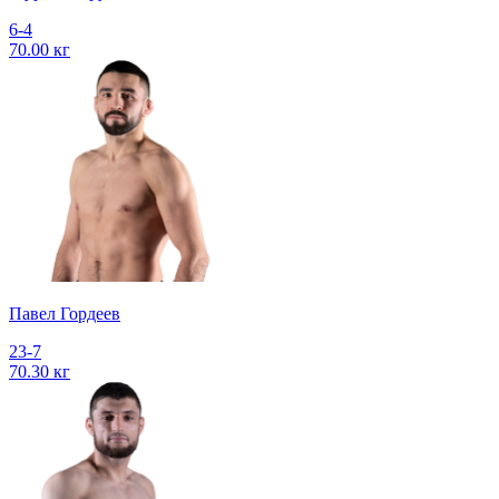
6-4
70.00 кг
Павел Гордеев
23-7
70.30 кг