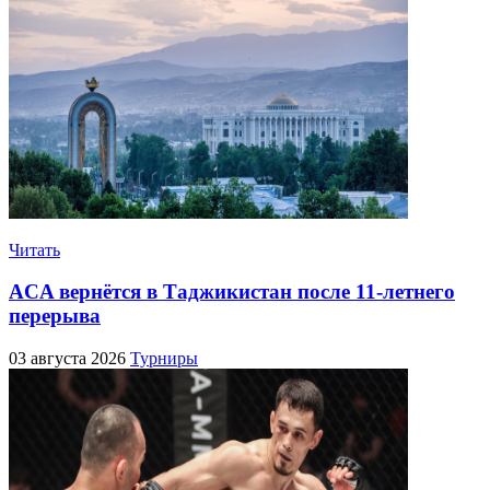
Читать
ACA вернётся в Таджикистан после 11-летнего
перерыва
03 августа 2026
Турниры