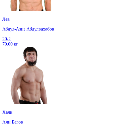
Лев
Абдул-Азиз Абдулвахабов
20-2
70.00 кг
Халк
Али Багов