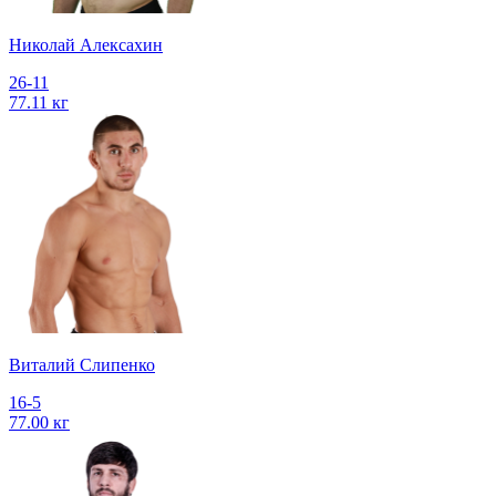
Николай Алексахин
26-11
77.11 кг
Виталий Слипенко
16-5
77.00 кг