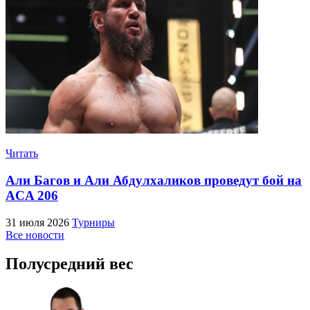
Читать
Али Багов и Али Абдулхаликов проведут бой на
ACA 206
31 июля 2026
Турниры
Все новости
Полусредний вес