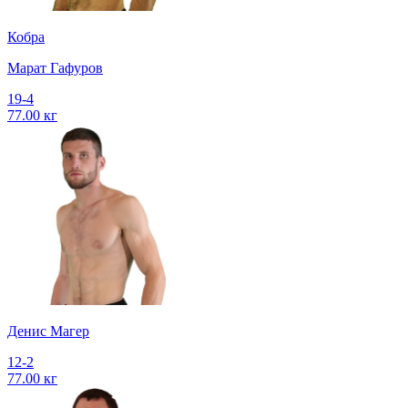
Кобра
Марат Гафуров
19-4
77.00 кг
Денис Магер
12-2
77.00 кг