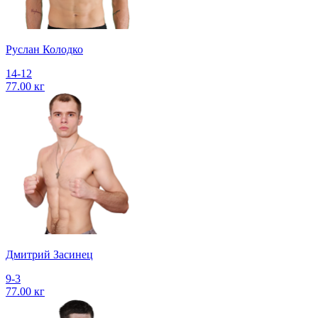
Руслан Колодко
14-12
77.00 кг
Дмитрий Засинец
9-3
77.00 кг