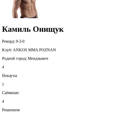
Камиль Онищук
Рекорд:
9-3-0
Клуб:
ANKOS MMA POZNAN
Родной город:
Мендзыжеч
4
Нокауты
1
Сабмишн
4
Решением