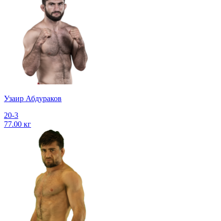
Узаир Абдураков
20-3
77.00 кг