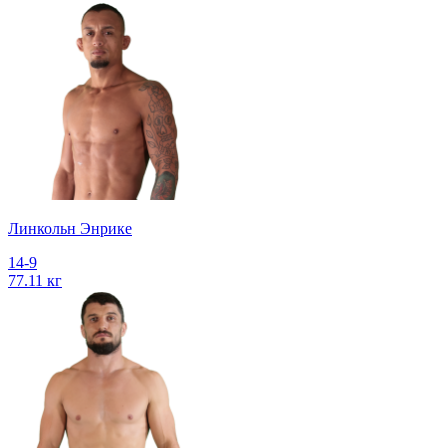
Линкольн Энрике
14-9
77.11 кг