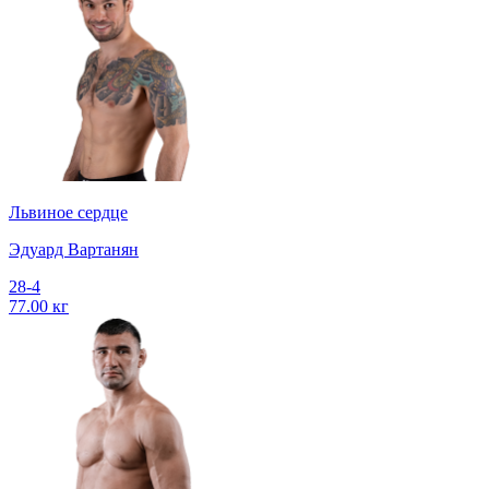
Львиное сердце
Эдуард Вартанян
28-4
77.00 кг