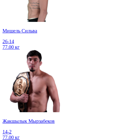
Мишель Сильва
26-14
77.00 кг
Жакшылык Мырзабеков
14-2
77.00 кг