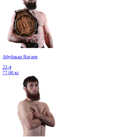
Абубакар Вагаев
22-4
77.00 кг