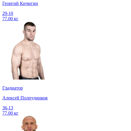
Георгий Кичигин
29-10
77.00 кг
Гладиатор
Алексей Полпудников
36-13
77.00 кг