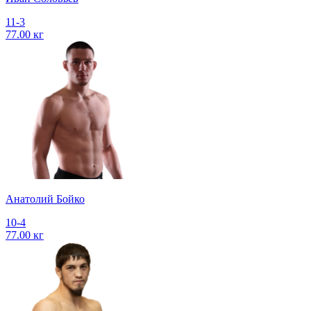
11-3
77.00 кг
Анатолий Бойко
10-4
77.00 кг