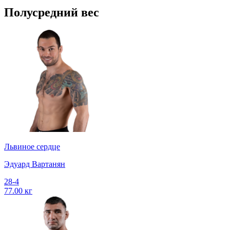
Полусредний вес
Львиное сердце
Эдуард Вартанян
28-4
77.00 кг