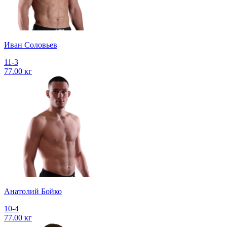
Иван Соловьев
11-3
77.00 кг
Анатолий Бойко
10-4
77.00 кг