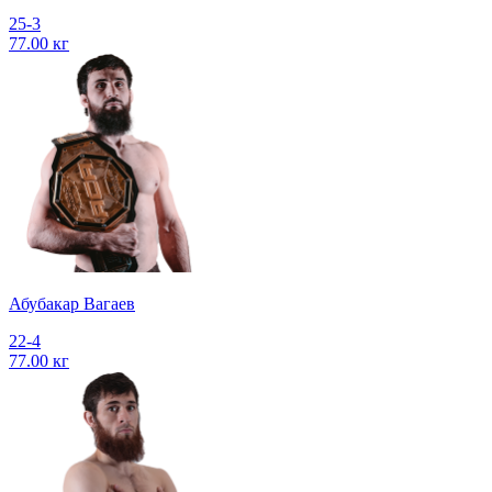
25-3
77.00 кг
Абубакар Вагаев
22-4
77.00 кг