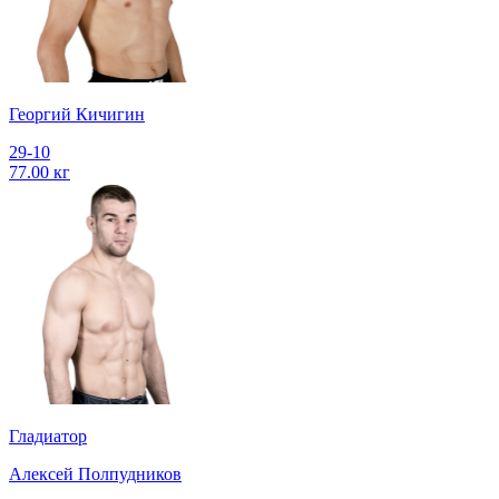
Георгий Кичигин
29-10
77.00 кг
Гладиатор
Алексей Полпудников