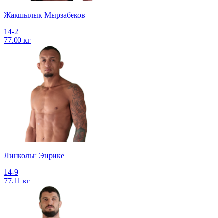
Жакшылык Мырзабеков
14-2
77.00 кг
Линкольн Энрике
14-9
77.11 кг