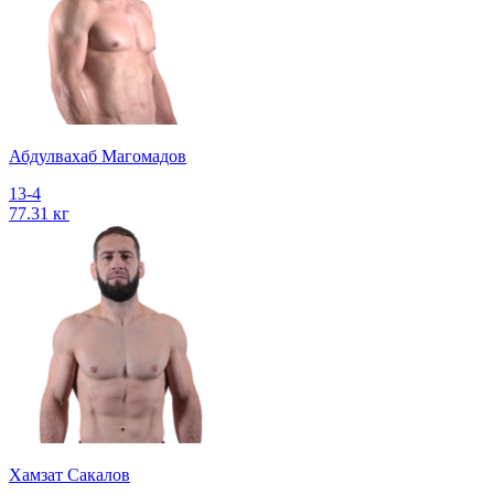
Абдулвахаб Магомадов
13-4
77.31 кг
Хамзат Сакалов