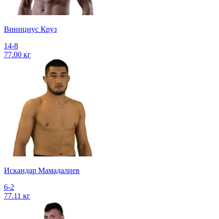
Винициус Круз
14-8
77.00 кг
Искандар Мамадалиев
6-2
77.11 кг