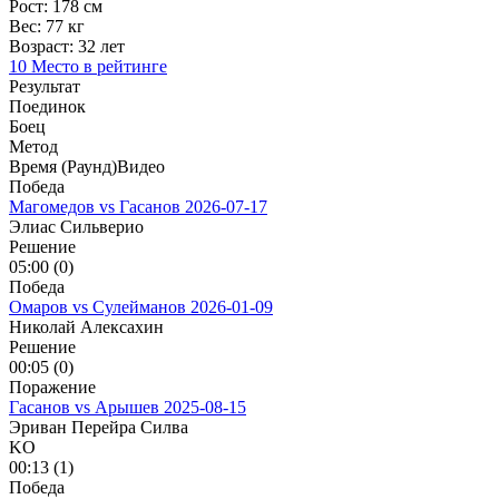
Рост:
178 см
Вес:
77 кг
Возраст:
32 лет
10 Место в рейтинге
Результат
Поединок
Боец
Метод
Время (Раунд)
Видео
Победа
Магомедов vs Гасанов
2026-07-17
Элиас Сильверио
Решение
05:00 (0)
Победа
Омаров vs Сулейманов
2026-01-09
Николай Алексахин
Решение
00:05 (0)
Поражение
Гасанов vs Арышев
2025-08-15
Эриван Перейра Силва
KO
00:13 (1)
Победа