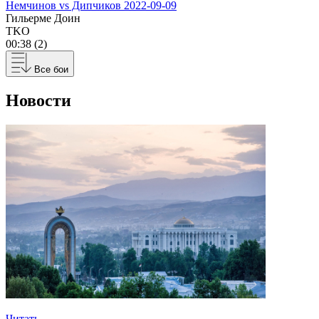
Немчинов vs Дипчиков
2022-09-09
Гильерме Доин
TKO
00:38 (2)
Все бои
Новости
Читать