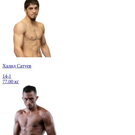
Халид Сатуев
14-1
77.00 кг