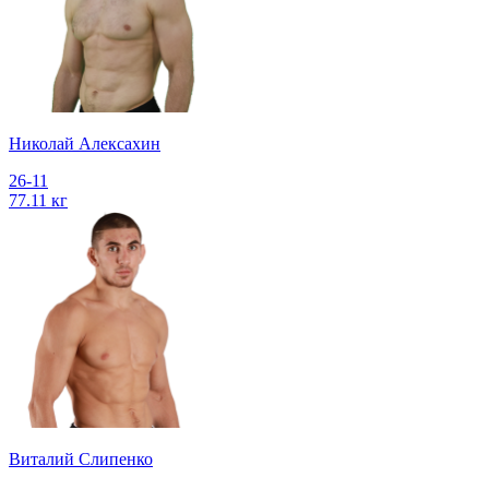
Николай Алексахин
26-11
77.11 кг
Виталий Слипенко