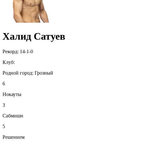
Халид Сатуев
Рекорд:
14-1-0
Клуб:
Родной город:
Грозный
6
Нокауты
3
Сабмишн
5
Решением