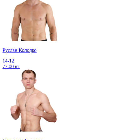
Руслан Колодко
14-12
77.00 кг