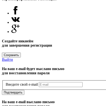
Создайте никнейм
для завершения регистрации
Сохранить
Выйти
На ваш e-mail будет выслано письмо
для восстановления пароля
Введите свой e-mail
Подтвердить
На ваш e-mail выслано письмо