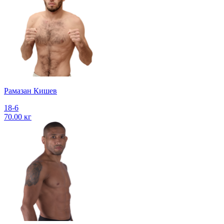
Рамазан Кишев
18-6
70.00 кг