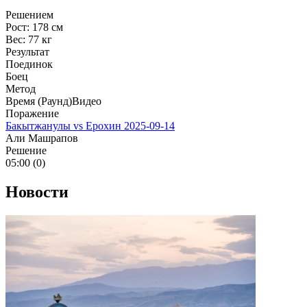
Решением
Рост:
178 см
Вес:
77 кг
Результат
Поединок
Боец
Метод
Время (Раунд)
Видео
Поражение
Бакытжанулы vs Ерохин
2025-09-14
Али Машрапов
Решение
05:00 (0)
Новости