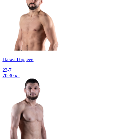
Павел Гордеев
23-7
70.30 кг