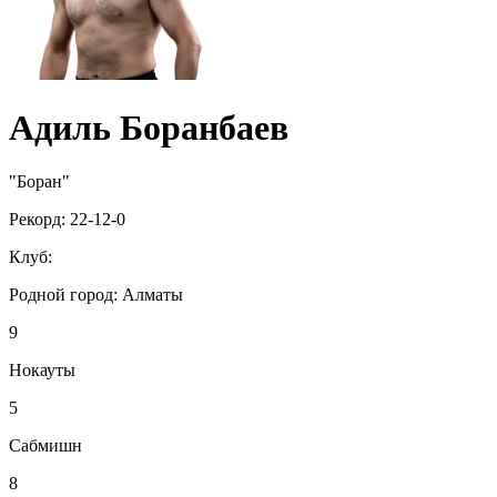
Адиль Боранбаев
"Боран"
Рекорд:
22-12-0
Клуб:
Родной город:
Алматы
9
Нокауты
5
Сабмишн
8