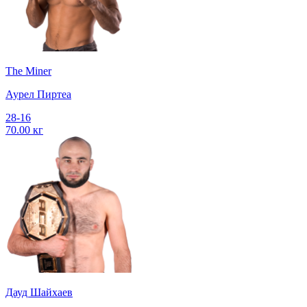
The Miner
Аурел Пиртеа
28-16
70.00 кг
Дауд Шайхаев