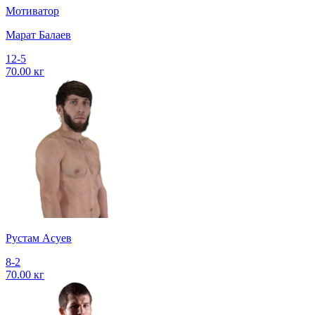
Мотиватор
Марат Балаев
12-5
70.00 кг
Рустам Асуев
8-2
70.00 кг