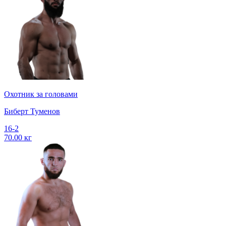
Охотник за головами
Биберт Туменов
16-2
70.00 кг