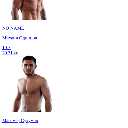
NO NAME
Михаил Одинцов
19-3
70.31 кг
Магомед Сулумов