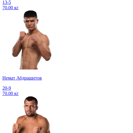
13-5
70.00 кг
Немат Абдрашитов
20-9
70.00 кг