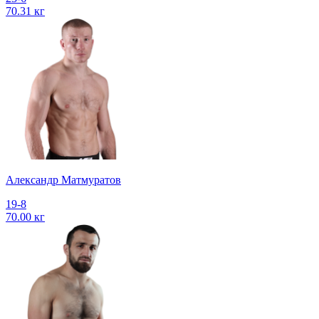
70.31 кг
Александр Матмуратов
19-8
70.00 кг