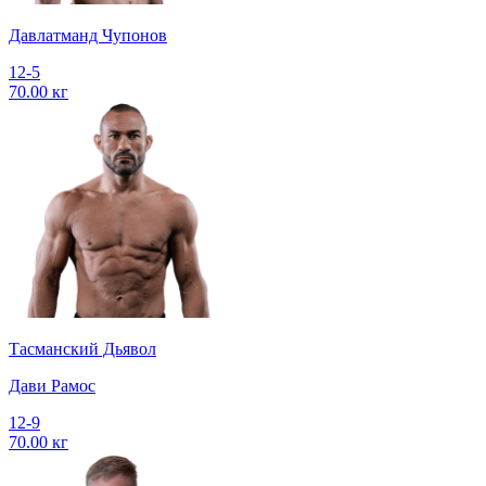
Давлатманд Чупонов
12-5
70.00 кг
Тасманский Дьявол
Дави Рамос
12-9
70.00 кг