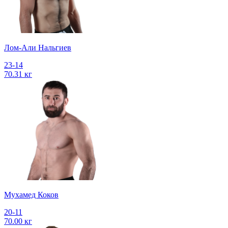
Лом-Али Нальгиев
23-14
70.31 кг
Мухамед Коков
20-11
70.00 кг