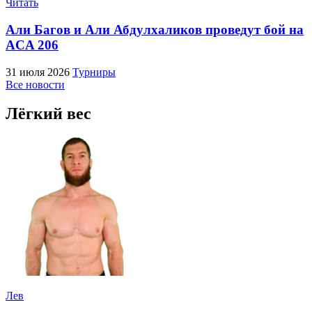
Читать
Али Багов и Али Абдулхаликов проведут бой на
ACA 206
31 июля 2026
Турниры
Все новости
Лёгкий вес
Лев