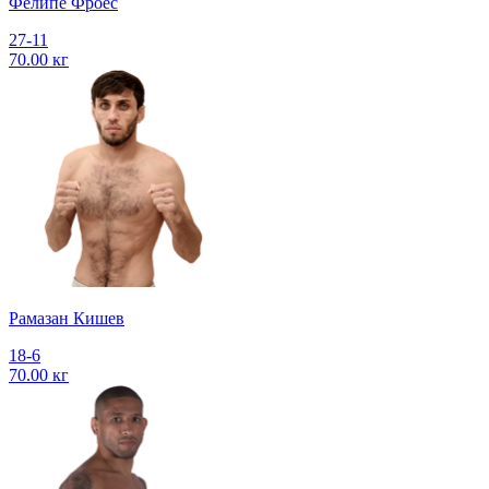
Фелипе Фроес
27-11
70.00 кг
Рамазан Кишев
18-6
70.00 кг