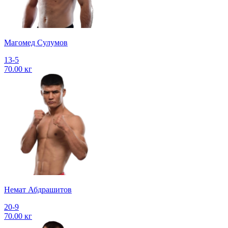
Магомед Сулумов
13-5
70.00 кг
Немат Абдрашитов
20-9
70.00 кг