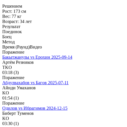
Решением
Рост:
173 см
Вес:
77 кг
Возраст:
34 лет
Результат
Поединок
Боец
Метод
Время (Раунд)
Видео
Поражение
Бакытжанулы vs Ерохин
2025-09-14
Артём Резников
TKO
03:18 (3)
Поражение
Абдулвахабов vs Багов
2025-07-11
Айнди Умаханов
KO
01:54 (1)
Поражение
Одилов vs Ибрагимов
2024-12-15
Биберт Туменов
KO
03:30 (1)