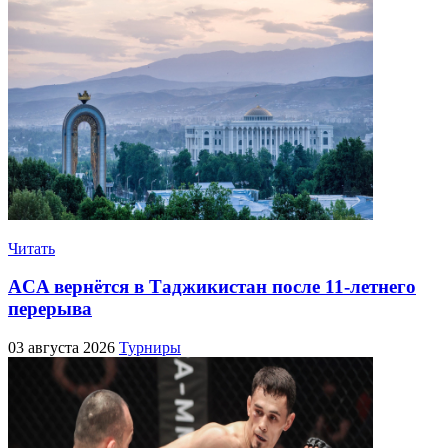
Читать
ACA вернётся в Таджикистан после 11-летнего
перерыва
03 августа 2026
Турниры