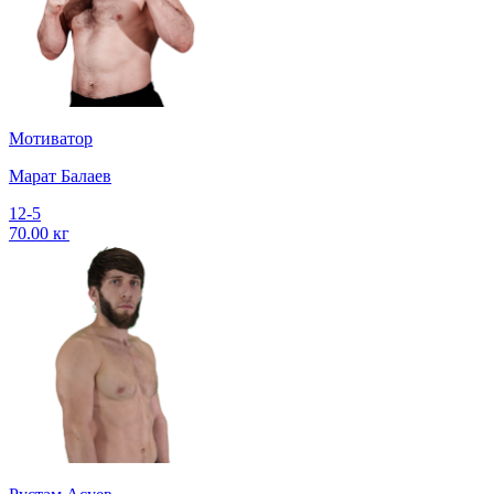
Мотиватор
Марат Балаев
12-5
70.00 кг