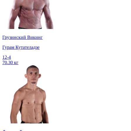
Грузинский Викинг
Гурам Кутателадзе
12-4
70.30 кг