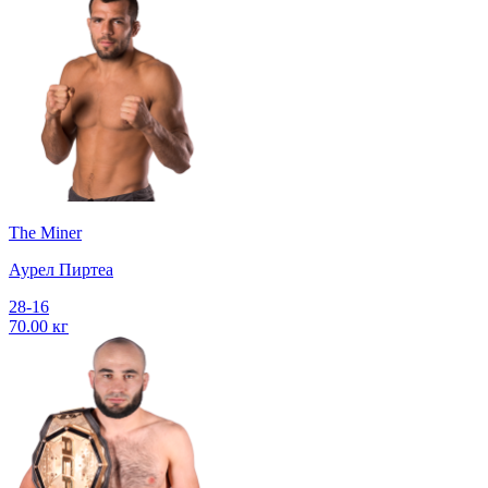
The Miner
Аурел Пиртеа
28-16
70.00 кг