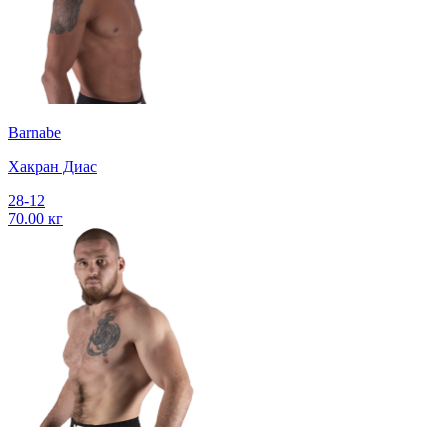
Barnabe
Хакран Диас
28-12
70.00 кг