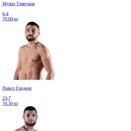
Мурат Тляруков
6-4
70.00 кг
Павел Гордеев
23-7
70.30 кг