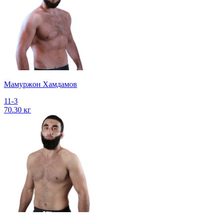
Мамуржон Хамдамов
11-3
70.30 кг