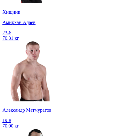
Хищник
Амирхан Адаев
23-6
70.31 кг
Александр Матмуратов
19-8
70.00 кг