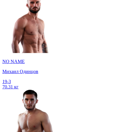
NO NAME
Михаил Одинцов
19-3
70.31 кг