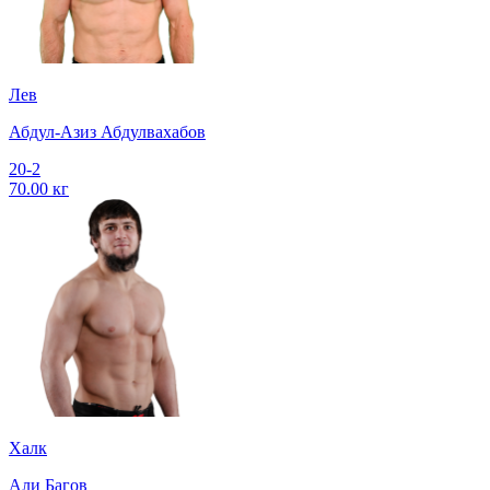
Лев
Абдул-Азиз Абдулвахабов
20-2
70.00 кг
Халк
Али Багов