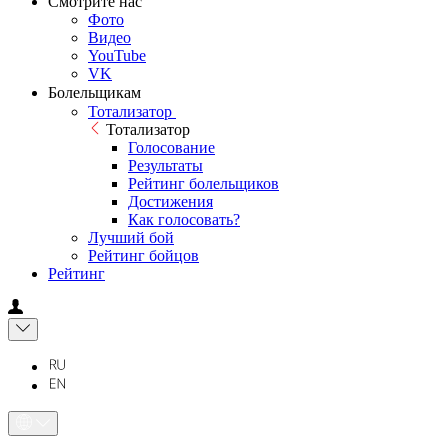
Смотрите нас
Фото
Видео
YouTube
VK
Болельщикам
Тотализатор
Тотализатор
Голосование
Результаты
Рейтинг болельщиков
Достижения
Как голосовать?
Лучший бой
Рейтинг бойцов
Рейтинг