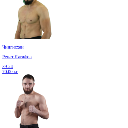
Чингисхан
Ренат Лятифов
39-24
70.00 кг