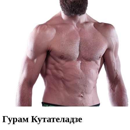
Гурам Кутателадзе