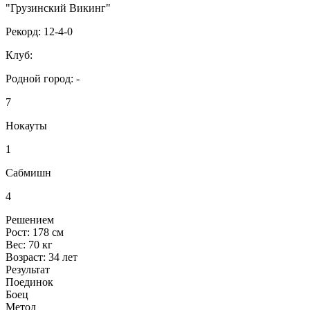
"Грузинский Викинг"
Рекорд:
12-4-0
Клуб:
Родной город:
-
7
Нокауты
1
Сабмишн
4
Решением
Рост:
178 см
Вес:
70 кг
Возраст:
34 лет
Результат
Поединок
Боец
Метод