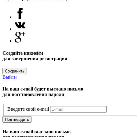
Создайте никнейм
для завершения регистрации
Сохранить
Выйти
На ваш e-mail будет выслано письмо
для восстановления пароля
Введите свой e-mail
Подтвердить
На ваш e-mail выслано письмо