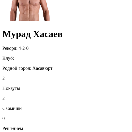
Мурад Хасаев
Рекорд:
4-2-0
Клуб:
Родной город:
Хасавюрт
2
Нокауты
2
Сабмишн
0
Решением