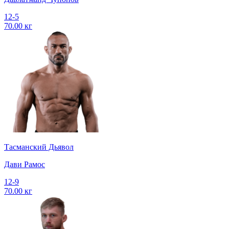
12-5
70.00 кг
Тасманский Дьявол
Дави Рамос
12-9
70.00 кг