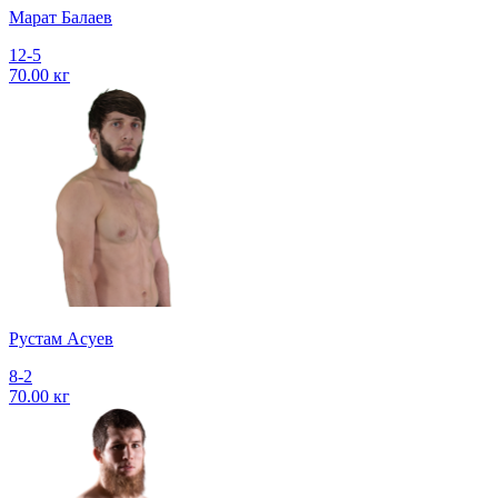
Марат Балаев
12-5
70.00 кг
Рустам Асуев
8-2
70.00 кг