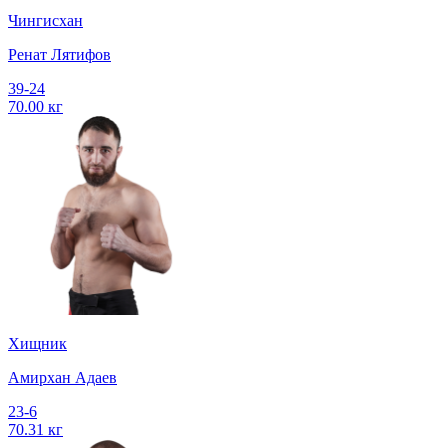
Чингисхан
Ренат Лятифов
39-24
70.00 кг
Хищник
Амирхан Адаев
23-6
70.31 кг