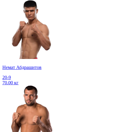
Немат Абдрашитов
20-9
70.00 кг