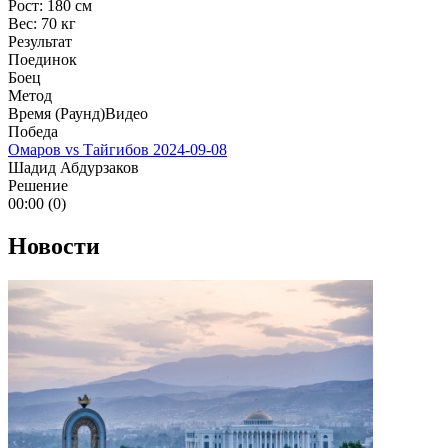
Рост:
180 см
Вес:
70 кг
Результат
Поединок
Боец
Метод
Время (Раунд)
Видео
Победа
Омаров vs Тайгибов
2024-09-08
Шадид Абдурзаков
Решение
00:00 (0)
Новости