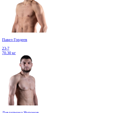
Павел Гордеев
23-7
70.30 кг
Давлатманд Чупонов