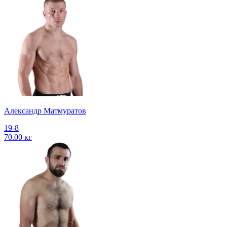
Александр Матмуратов
19-8
70.00 кг