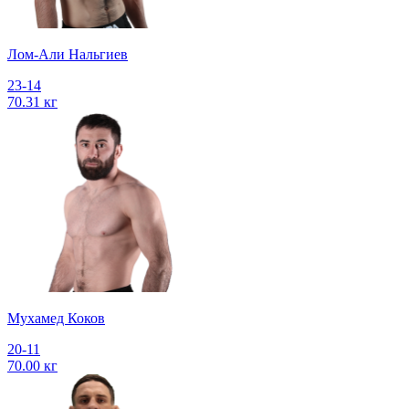
Лом-Али Нальгиев
23-14
70.31 кг
Мухамед Коков
20-11
70.00 кг