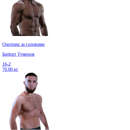
Охотник за головами
Биберт Туменов
16-2
70.00 кг