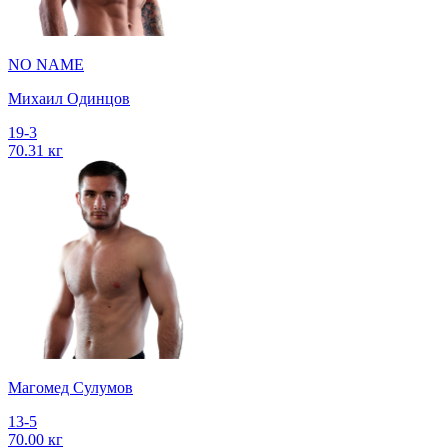
NO NAME
Михаил Одинцов
19-3
70.31 кг
Магомед Сулумов
13-5
70.00 кг