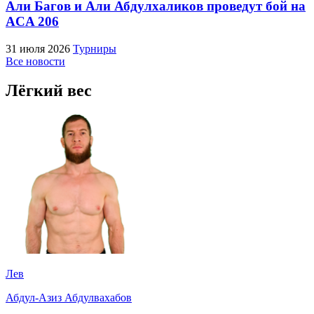
Али Багов и Али Абдулхаликов проведут бой на
ACA 206
31 июля 2026
Турниры
Все новости
Лёгкий вес
Лев
Абдул-Азиз Абдулвахабов