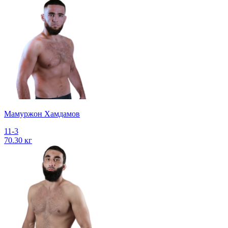
Мамуржон Хамдамов
11-3
70.30 кг