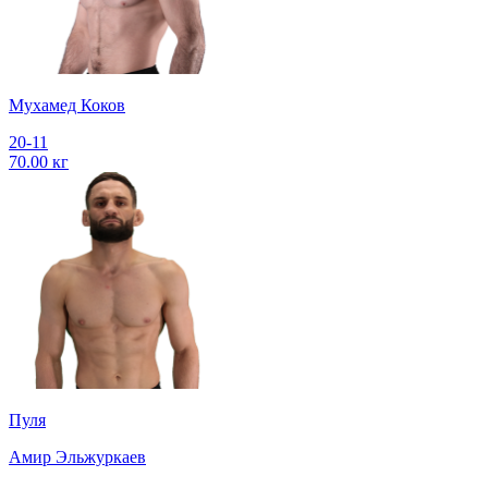
Мухамед Коков
20-11
70.00 кг
Пуля
Амир Эльжуркаев