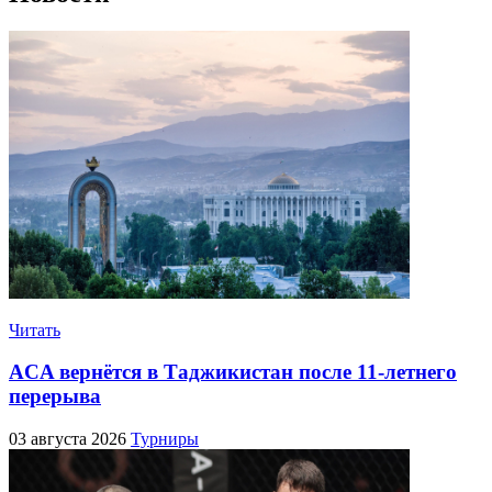
Читать
ACA вернётся в Таджикистан после 11-летнего
перерыва
03 августа 2026
Турниры