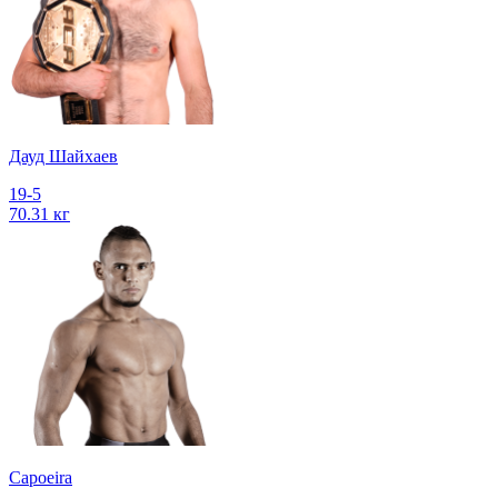
Дауд Шайхаев
19-5
70.31 кг
Capoeira