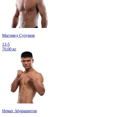
Магомед Сулумов
13-5
70.00 кг
Немат Абдрашитов