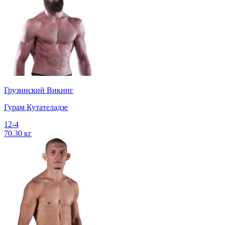
Грузинский Викинг
Гурам Кутателадзе
12-4
70.30 кг