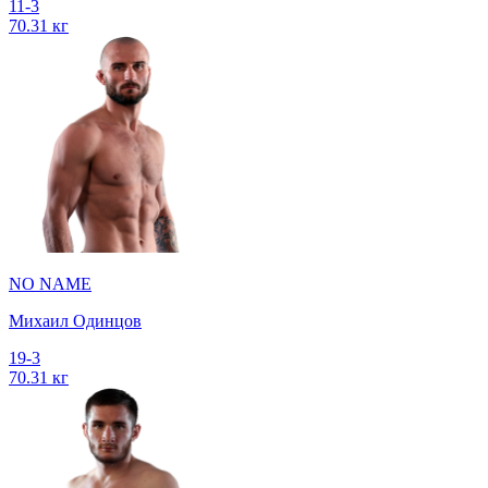
11-3
70.31 кг
NO NAME
Михаил Одинцов
19-3
70.31 кг