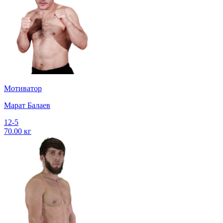
Мотиватор
Марат Балаев
12-5
70.00 кг