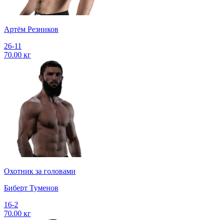
Артём Резников
26-11
70.00 кг
Охотник за головами
Биберт Туменов
16-2
70.00 кг