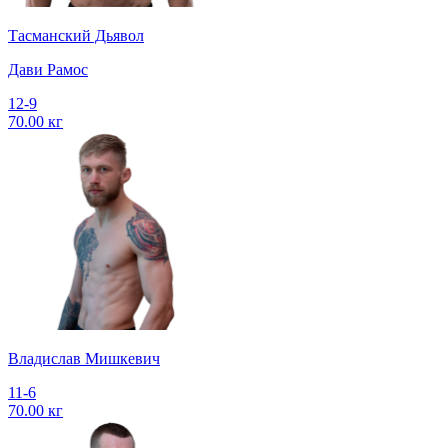
Тасманский Дьявол
Дави Рамос
12-9
70.00 кг
Владислав Мишкевич
11-6
70.00 кг