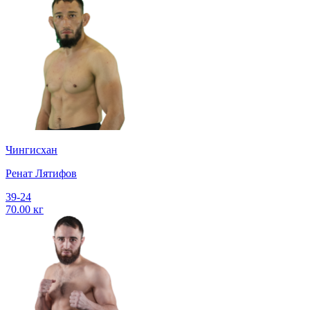
Чингисхан
Ренат Лятифов
39-24
70.00 кг