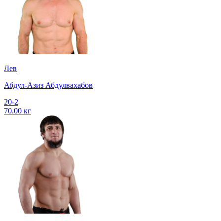
Лев
Абдул-Азиз Абдулвахабов
20-2
70.00 кг