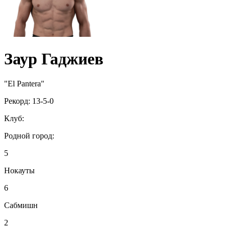
Заур Гаджиев
"El Pantera"
Рекорд:
13-5-0
Клуб:
Родной город:
5
Нокауты
6
Сабмишн
2