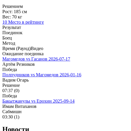
Решением
Рост:
185 см
Вес:
70 кг
10 Место в рейтинге
Результат
Поединок
Боец
Метод
Время (Раунд)
Видео
Ожидание поединка
Магомедов vs Гасанов
2026-07-17
Артём Резников
Победа
Полпудников vs Магомедов
2026-01-16
Вадим Огарь
Решение
07:37 (0)
Победа
Бакытжанулы vs Ерохин
2025-09-14
Имам Витаханов
Сабмишн
03:30 (1)
Новости