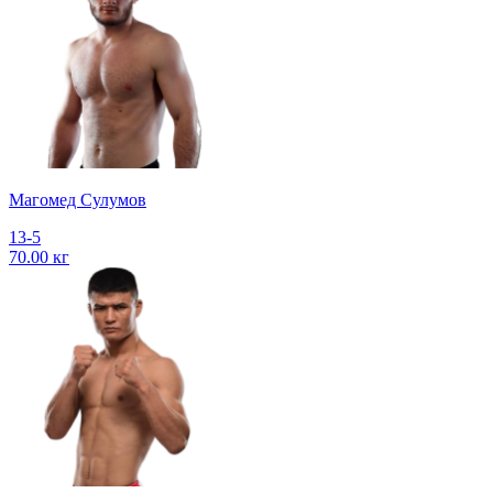
Магомед Сулумов
13-5
70.00 кг