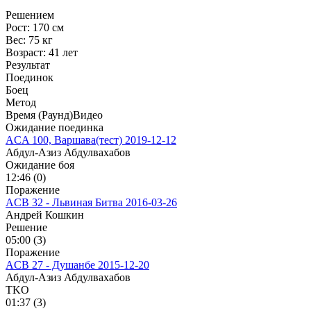
Решением
Рост:
170 см
Вес:
75 кг
Возраст:
41 лет
Результат
Поединок
Боец
Метод
Время (Раунд)
Видео
Ожидание поединка
ACA 100, Варшава(тест)
2019-12-12
Абдул-Азиз Абдулвахабов
Ожидание боя
12:46 (0)
Поражение
ACB 32 - Львиная Битва
2016-03-26
Андрей Кошкин
Решение
05:00 (3)
Поражение
ACB 27 - Душанбе
2015-12-20
Абдул-Азиз Абдулвахабов
TKO
01:37 (3)