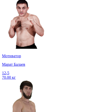
Мотиватор
Марат Балаев
12-5
70.00 кг