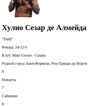
Хулио Сезар де Алмейда
"Field"
Рекорд:
24-12-0
Клуб:
Mato Grosso - Cuiaba
Родной город:
Баия-Формоза, Риу-Гранди-ду-Норти
9
Нокауты
7
Сабмишн
8