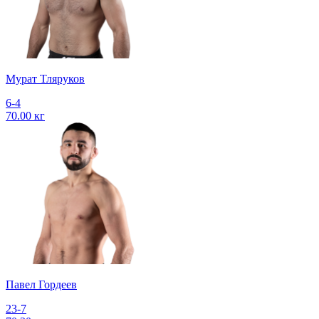
Мурат Тляруков
6-4
70.00 кг
Павел Гордеев
23-7