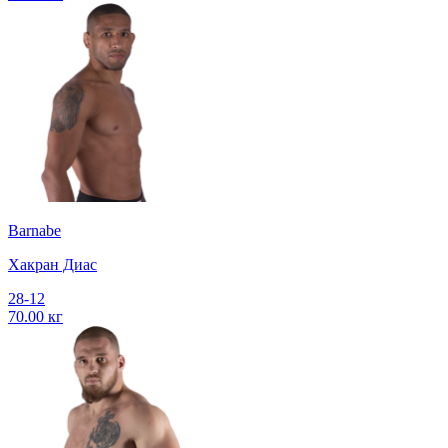
Barnabe
Хакран Диас
28-12
70.00 кг