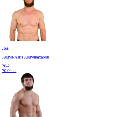
Лев
Абдул-Азиз Абдулвахабов
20-2
70.00 кг