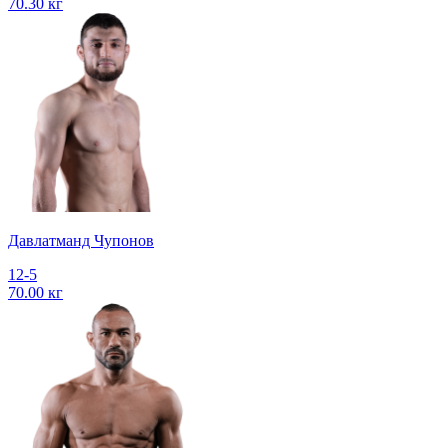
70.30 кг
Давлатманд Чупонов
12-5
70.00 кг