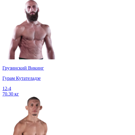
Грузинский Викинг
Гурам Кутателадзе
12-4
70.30 кг