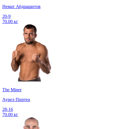
Немат Абдрашитов
20-9
70.00 кг
The Miner
Аурел Пиртеа
28-16
70.00 кг