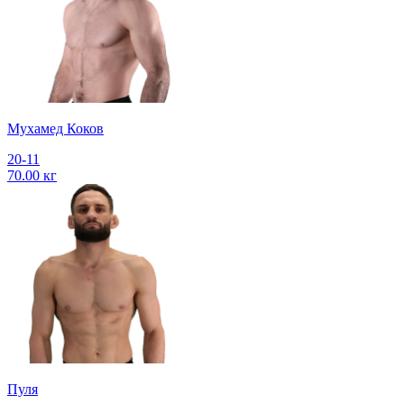
Мухамед Коков
20-11
70.00 кг
Пуля