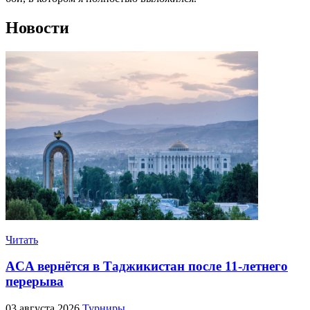
Новости
Читать
ACA вернётся в Таджикистан после 11-летнего
перерыва
03 августа 2026
Турниры