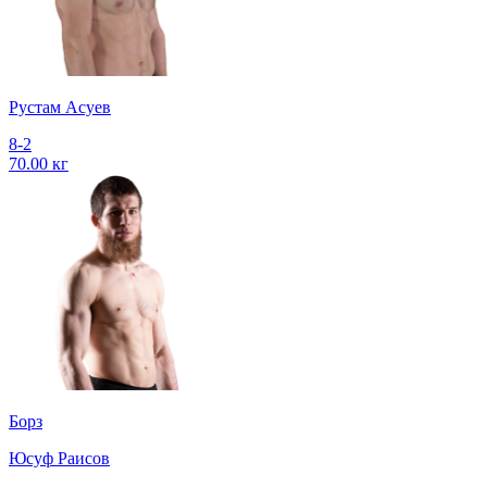
Рустам Асуев
8-2
70.00 кг
Борз
Юсуф Раисов