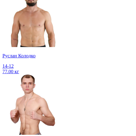
Руслан Колодко
14-12
77.00 кг