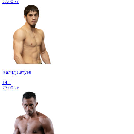
77.00 кг
Халид Сатуев
14-1
77.00 кг