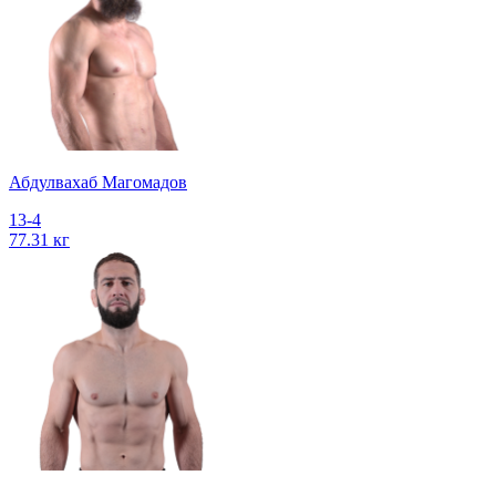
Абдулвахаб Магомадов
13-4
77.31 кг