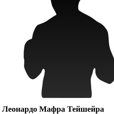
Леонардо Мафра Тейшейра