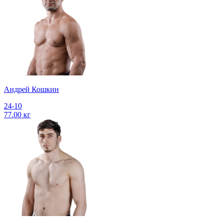
Андрей Кошкин
24-10
77.00 кг