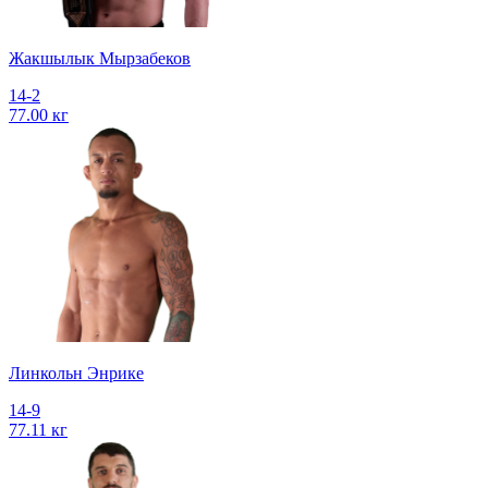
Жакшылык Мырзабеков
14-2
77.00 кг
Линкольн Энрике
14-9
77.11 кг