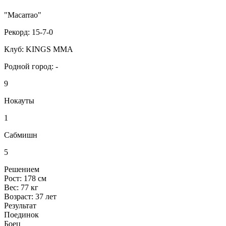
"Macarrao"
Рекорд:
15-7-0
Клуб:
KINGS MMA
Родной город:
-
9
Нокауты
1
Сабмишн
5
Решением
Рост:
178 см
Вес:
77 кг
Возраст:
37 лет
Результат
Поединок
Боец