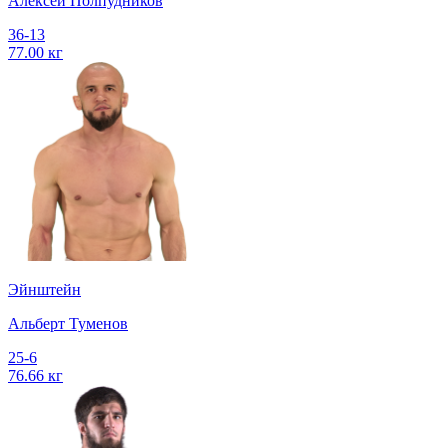
Алексей Полпудников
36-13
77.00 кг
Эйнштейн
Альберт Туменов
25-6
76.66 кг