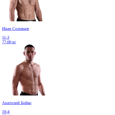
Иван Соловьев
11-3
77.00 кг
Анатолий Бойко
10-4