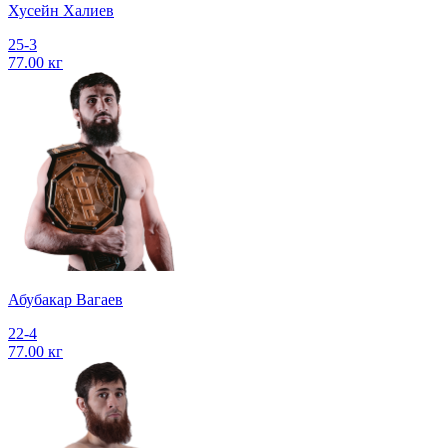
Хусейн Халиев
25-3
77.00 кг
Абубакар Вагаев
22-4
77.00 кг