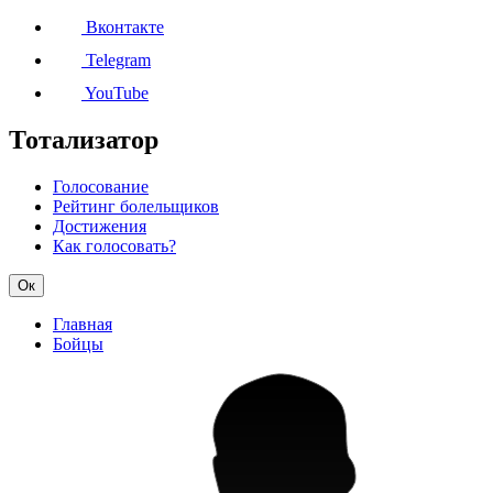
Вконтакте
Telegram
YouTube
Тотализатор
Голосование
Рейтинг болельщиков
Достижения
Как голосовать?
Ок
Главная
Бойцы