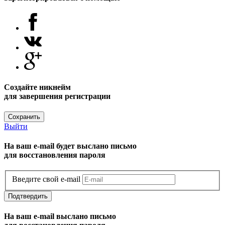
Создайте никнейм
для завершения регистрации
Сохранить
Выйти
На ваш e-mail будет выслано письмо
для восстановления пароля
Введите свой e-mail
Подтвердить
На ваш e-mail выслано письмо