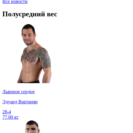
Все новости
Полусредний вес
Львиное сердце
Эдуард Вартанян
28-4
77.00 кг