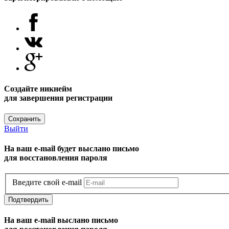
Создайте никнейм
для завершения регистрации
Сохранить
Выйти
На ваш e-mail будет выслано письмо
для восстановления пароля
Введите свой e-mail
Подтвердить
На ваш e-mail выслано письмо