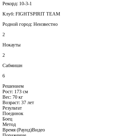
Рекорд:
10-3-1
Клуб:
FIGHTSPIRIT TEAM
Родной город:
Неизвестно
2
Нокауты
2
Сабмишн
6
Решением
Рост:
173 см
Вес:
70 кг
Возраст:
37 лет
Результат
Поединок
Боец
Метод
Время (Раунд)
Видео
Поражение