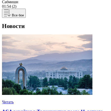
Сабмишн
01:54 (2)
Все бои
Новости
Читать