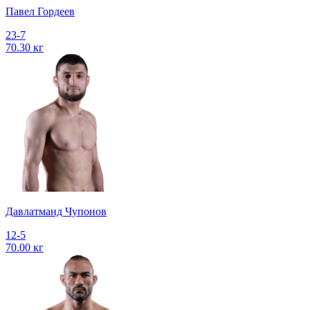
Павел Гордеев
23-7
70.30 кг
Давлатманд Чупонов
12-5
70.00 кг