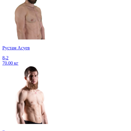
Рустам Асуев
8-2
70.00 кг