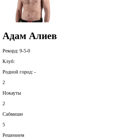
Адам Алиев
Рекорд:
9-5-0
Клуб:
Родной город:
-
2
Нокауты
2
Сабмишн
5
Решением