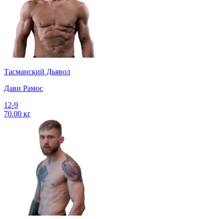
Тасманский Дьявол
Дави Рамос
12-9
70.00 кг