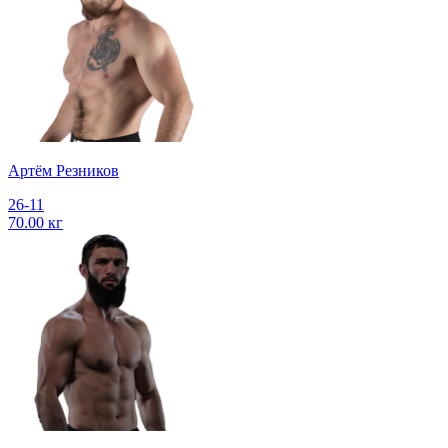
Артём Резников
26-11
70.00 кг