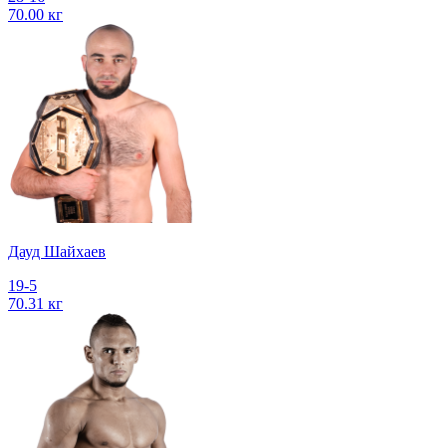
70.00 кг
Дауд Шайхаев
19-5
70.31 кг