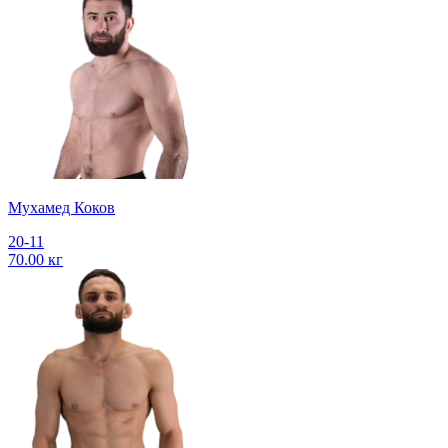
Мухамед Коков
20-11
70.00 кг