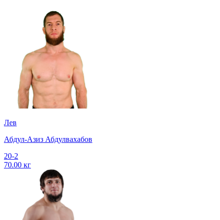
Лев
Абдул-Азиз Абдулвахабов
20-2
70.00 кг