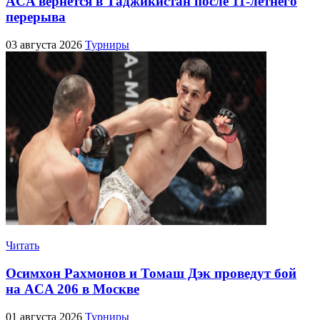
ACA вернётся в Таджикистан после 11-летнего
перерыва
03 августа 2026
Турниры
Читать
Осимхон Рахмонов и Томаш Дэк проведут бой
на ACA 206 в Москве
01 августа 2026
Турниры